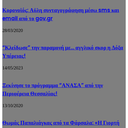
Κορονοϊός: Αϋλη συνταγογράφηση μέσω sms και
email από το gov.gr
28/03/2020
“Κλείδωσε” την παραμονή με… αγγλικό σκορ η Δόξα
Υπέρειας!
14/05/2023
Ξεκίνησε το πρόγραμμα “ΑΝΑΣΑ” από την
Περιφέρεια Θεσσαλίας!
13/10/2020
Θωμάς Παπαλιάγκας από τα Φάρσαλα: «Η Γιορτή