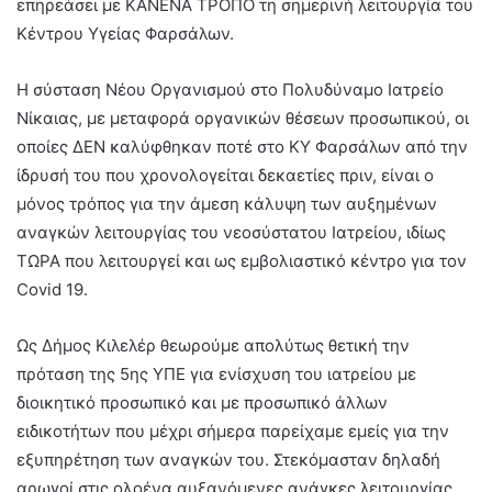
επηρεάσει με ΚΑΝΕΝΑ ΤΡΟΠΟ τη σημερινή λειτουργία του
Κέντρου Υγείας Φαρσάλων.
Η σύσταση Νέου Οργανισμού στο Πολυδύναμο Ιατρείο
Νίκαιας, με μεταφορά οργανικών θέσεων προσωπικού, οι
οποίες ΔΕΝ καλύφθηκαν ποτέ στο ΚΥ Φαρσάλων από την
ίδρυσή του που χρονολογείται δεκαετίες πριν, είναι ο
μόνος τρόπος για την άμεση κάλυψη των αυξημένων
αναγκών λειτουργίας του νεοσύστατου Ιατρείου, ιδίως
ΤΩΡΑ που λειτουργεί και ως εμβολιαστικό κέντρο για τον
Covid 19.
Ως Δήμος Κιλελέρ θεωρούμε απολύτως θετική την
πρόταση της 5ης ΥΠΕ για ενίσχυση του ιατρείου με
διοικητικό προσωπικό και με προσωπικό άλλων
ειδικοτήτων που μέχρι σήμερα παρείχαμε εμείς για την
εξυπηρέτηση των αναγκών του. Στεκόμασταν δηλαδή
αρωγοί στις ολοένα αυξανόμενες ανάγκες λειτουργίας