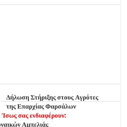
Δήλωση Στήριξης στους Αγρότες
της Επαρχίας Φαρσάλων
Ίσως σας ενδιαφέρουν:
υναικών Αμπελιάς