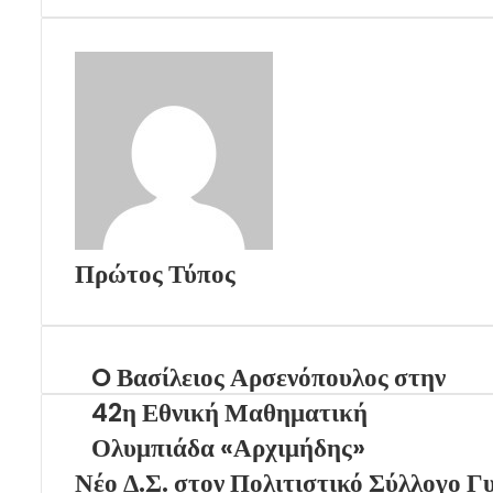
Πρώτος Τύπος
O Βασίλειος Αρσενόπουλος στην
42η Εθνική Μαθηματική
Ολυμπιάδα «Αρχιμήδης»
Νέο Δ.Σ. στον Πολιτιστικό Σύλλογο Γ