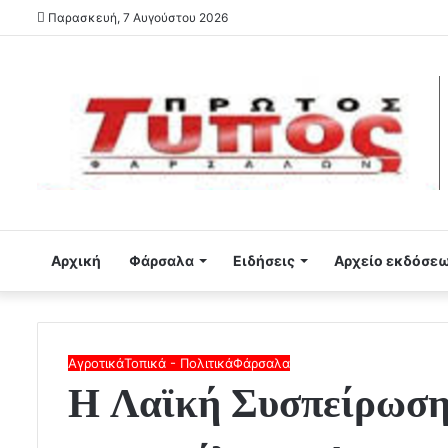
Παρασκευή, 7 Αυγούστου 2026
Αρχική
Φάρσαλα
Ειδήσεις
Αρχείο εκδόσε
Αγροτικά
Τοπικά - Πολιτικά
Φάρσαλα
Η Λαϊκή Συσπείρωσ