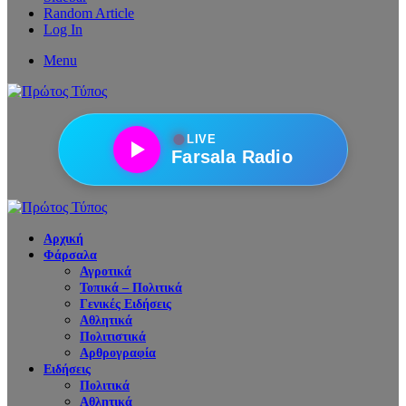
Random Article
Log In
Menu
●
LIVE
Farsala Radio
Αρχική
Φάρσαλα
Αγροτικά
Τοπικά – Πολιτικά
Γενικές Ειδήσεις
Αθλητικά
Πολιτιστικά
Αρθρογραφία
Ειδήσεις
Πολιτικά
Αθλητικά