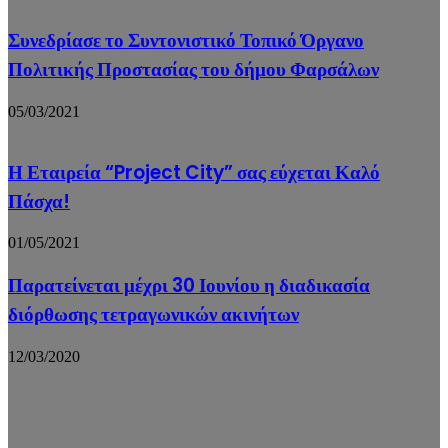
Συνεδρίασε το Συντονιστικό Τοπικό Όργανο
Πολιτικής Προστασίας του δήμου Φαρσάλων
05/03/2021
Η Εταιρεία “Project City” σας εύχεται Καλό
Πάσχα!
01/05/2021
Παρατείνεται μέχρι 30 Ιουνίου η διαδικασία
διόρθωσης τετραγωνικών ακινήτων
12/03/2020