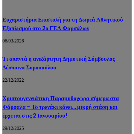
Ευχαριστήρια Επιστολή για τη Δωρεά Αθλητικού
Εξοπλισμού στο 2ο ΓΕΛ Φαρσάλων
06/03/2026
Τι απαντά η ανεξάρτητη Δημοτική Σύμβουλος
Δέσποινα Συροπούλου
22/12/2022
Χριστουγεννιάτικη Παραμυθοχώρα σήμερα στα
Φάρσαλα – Το τρενάκι κάνει… μικρή στάση και
έρχεται στις 2 Ιανουαρίου!
29/12/2025