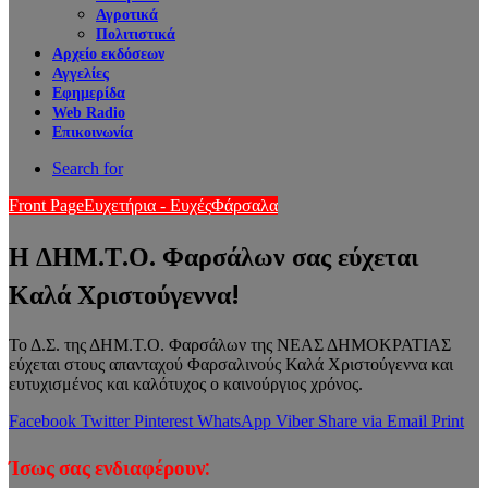
Αγροτικά
Πολιτιστικά
Αρχείο εκδόσεων
Αγγελίες
Εφημερίδα
Web Radio
Επικοινωνία
Search for
Front Page
Ευχετήρια - Ευχές
Φάρσαλα
Η ΔΗΜ.Τ.Ο. Φαρσάλων σας εύχεται
Καλά Χριστούγεννα!
Το Δ.Σ. της ΔΗΜ.Τ.Ο. Φαρσάλων της ΝΕΑΣ ΔΗΜΟΚΡΑΤΙΑΣ
εύχεται στους απανταχού Φαρσαλινούς Καλά Χριστούγεννα και
ευτυχισμένος και καλότυχος ο καινούργιος χρόνος.
Facebook
Twitter
Pinterest
WhatsApp
Viber
Share via Email
Print
Ίσως σας ενδιαφέρουν: