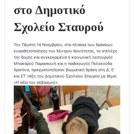
στο Δημοτικό
Σχολείο Σταυρού
Την Πέμπτη 14 Νοεμβρίου, στα πλαίσια των δράσεων
ευαισθητοποίησης του Κέντρου Κοινότητας, τα στελέχη
της δομής και συγκεκριμένα η κοινωνική λειτουργός
Μπακαρού Παρασκευή και η παιδαγωγός Πελεκούδα
Χριστίνα, πραγματοποίησαν βιωματική δράση στη Δ’, Ε’
και ΣΤ’ τάξη του Δημοτικού Σχολείου Σταυρού με θέμα:
«Η αξία του σεβασμού».