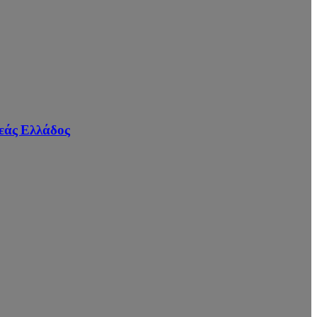
εάς Ελλάδος