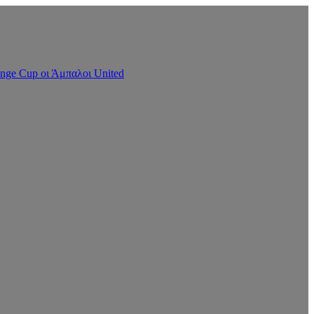
nge Cup οι Άμπαλοι United