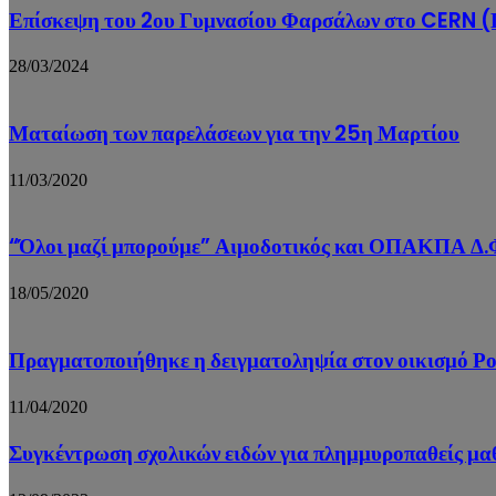
Επίσκεψη του 2ου Γυμνασίου Φαρσάλων στο CERN (Γ
28/03/2024
Ματαίωση των παρελάσεων για την 25η Μαρτίου
11/03/2020
“Όλοι μαζί μπορούμε” Αιμοδοτικός και ΟΠΑΚΠΑ Δ.Φ
18/05/2020
Πραγματοποιήθηκε η δειγματοληψία στον οικισμό Ρ
11/04/2020
Συγκέντρωση σχολικών ειδών για πλημμυροπαθείς μα