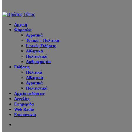
Αρχική
Φάρσαλα
Αγροτικά
Τοπικά – Πολιτικά
Γενικές Ειδήσεις
Αθλητικά
Πολιτιστικά
Αρθρογραφία
Ειδήσεις
Πολιτικά
Αθλητικά
Αγροτικά
Πολιτιστικά
Αρχείο εκδόσεων
Αγγελίες
Εφημερίδα
Web Radio
Επικοινωνία
Search
for