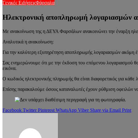
Γενικές Ειδήσεις
Φάρσαλα
Ηλεκτρονική αποπληρωμή λογαριασμών 
Με ανακοίνωση της η ΔΕΥΑ Φαρσάλων ανακοινώνει την έναρξη ηλε
Αναλυτικά η ανακοίνωση:
Για την καλύτερη εξυπηρέτηση αποπληρωμής λογαριασμών ακόμη ένα
Σας ενημερώνουμε ότι με την έκδοση του επόμενου λογαριασμού θα 
εικόνα.
Ο κωδικός ηλεκτρονικής πληρωμής θα είναι διαφορετικός για κάθε 
Επίσης παρακαλούμε όσους καταναλωτές έχουν ρύθμιση οφειλών να 
Facebook
Twitter
Pinterest
WhatsApp
Viber
Share via Email
Print