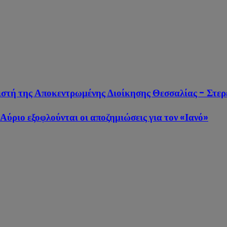
ιστή της Αποκεντρωμένης Διοίκησης Θεσσαλίας - Στερ
ύριο εξοφλούνται οι αποζημιώσεις για τον «Ιανό»