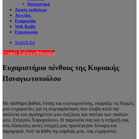
Πολιτιστικά
Αρχείο εκδόσεων
Αγγελίες
Εφημερίδα
Web Radio
Επικοινωνία
Search for
Γενικές Ειδήσεις
Φάρσαλα
Ευχαριστήριο πένθους της Κυριακής
Παναγιωτοπούλου
Με αίσθημα βαθιάς λύπης και ευγνωμοσύνης, εκφράζω τις θερμές
μου ευχαριστίες για τη συμπαράσταση που έλαβα κατά την
απώλεια του αγαπημένου μου συζύγου και πατέρα των παιδιών
μου, Στέργιου Χαραχούσου. Η παρουσία σας και η στήριξή σας
στις δύσκολες αυτές στιγμές μας προσέφεραν δύναμη και
παρηγοριά. Από τα βάθη της καρδιάς μου, σας ευχαριστώ.