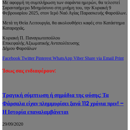
Με αφορμή τη συμπλήρωση των σαράντα ημερών, θα τελεστεί
Σαρανταήμερο Μνημόσυνο στη μνήμη του, την Κυριακή 9
Φεβρουαρίου 2025, στον Ιερό Ναό Αγίας Παρασκευής Φαρσάλων.
Μετά τη Θεία Λειτουργία, θα ακολουθήσει καφές στο Κατάστημα
Καταραχιάς.
Κυριακή Π. Παναγιωτοπούλου
Επικεφαλής Αξιωματικής Αντιπολίτευσης
Δήμου Φαρσάλων
Facebook
Twitter
Pinterest
WhatsApp
Viber
Share via Email
Print
Ίσως σας ενδιαφέρουν:
Τραγική σύμπτωση ή σημάδια της φύσης; Τα
Φάρσαλα είχαν πλημμυρίσει ξανά 112 χρόνια πριν! –
Η Ιστορία επαναλαμβάνεται
29/09/2020