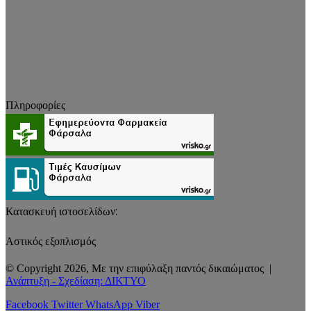
Πληροφορίες
Κατασκευή ιστοσελίδων:
Αστικός εξοπλισμός
© Copyright 2026, Με την επιφύλαξη παντός δικαιώματος |
Ανάπτυξη - Σχεδίαση: ΔΙΚΤΥΟ
Facebook
Twitter
WhatsApp
Viber