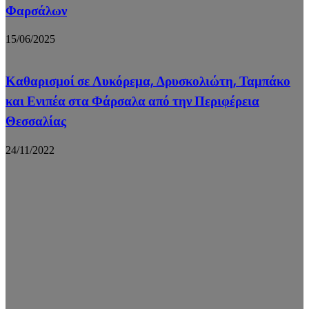
Φαρσάλων
15/06/2025
Καθαρισμοί σε Λυκόρεμα, Δρυσκολιώτη, Ταμπάκο
και Ενιπέα στα Φάρσαλα από την Περιφέρεια
Θεσσαλίας
24/11/2022