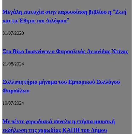
Μεγάλη επιτυχία στην παρουσίαση βιβλίου η “Ζωή
και τα Έθιμα του Διλόφου”
31/07/2020
Στο Βίκο Ιωαννίνων ο Φαρσαλινός Λεωνίδας Ντίνος
21/08/2024
Συλλυπητήριο μήνυμα του Εμπορικού Συλλόγου
Φαρσάλων
10/07/2024
Με πέντε χορωδιακά σύνολα η ετήσια μουσική
εκδήλωση της χορωδίας ΚΑΠΗ του Δήμου