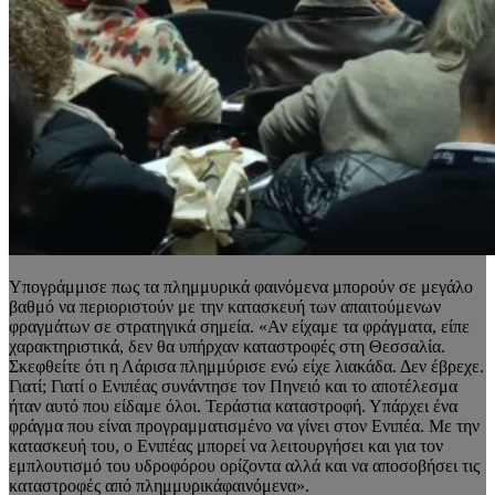
Υπογράμμισε πως τα πλημμυρικά φαινόμενα μπορούν σε μεγάλο
βαθμό να περιοριστούν με την κατασκευή των απαιτούμενων
φραγμάτων σε στρατηγικά σημεία. «Αν είχαμε τα φράγματα, είπε
χαρακτηριστικά, δεν θα υπήρχαν καταστροφές στη Θεσσαλία.
Σκεφθείτε ότι η Λάρισα πλημμύρισε ενώ είχε λιακάδα. Δεν έβρεχε.
Γιατί; Γιατί ο Ενιπέας συνάντησε τον Πηνειό και το αποτέλεσμα
ήταν αυτό που είδαμε όλοι. Τεράστια καταστροφή. Υπάρχει ένα
φράγμα που είναι προγραμματισμένο να γίνει στον Ενιπέα. Με την
κατασκευή του, ο Ενιπέας μπορεί να λειτουργήσει και για τον
εμπλουτισμό του υδροφόρου ορίζοντα αλλά και να αποσοβήσει τις
καταστροφές από πλημμυρικάφαινόμενα».