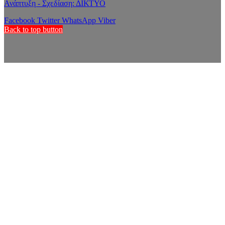
Ανάπτυξη - Σχεδίαση: ΔΙΚΤΥΟ
Facebook
Twitter
WhatsApp
Viber
Back to top button