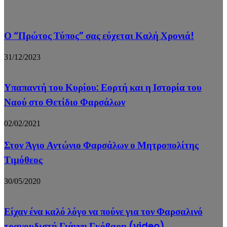
Ο “Πρώτος Τύπος” σας εύχεται Καλή Χρονιά!
31/12/2023
Υπαπαντή του Κυρίου: Εορτή και η Ιστορία του
Ναού στο Θετίδιο Φαρσάλων
02/02/2021
Στον Άγιο Αντώνιο Φαρσάλων ο Μητροπολίτης
Τιμόθεος
30/05/2020
Είχαν ένα καλό λόγο να πούνε για τον Φαρσαλινό
τραγουδιστή Γιάννη Γκόβαρη (video)