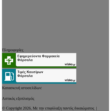
Πληροφορίες
Κατασκευή ιστοσελίδων:
Αστικός εξοπλισμός
© Copyright 2026, Με την επιφύλαξη παντός δικαιώματος |