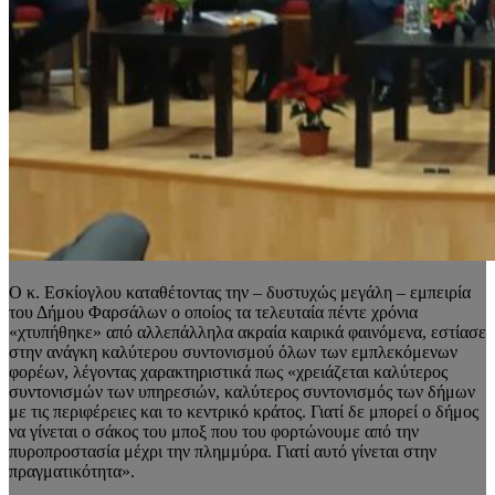
Ο κ. Εσκίογλου καταθέτοντας την – δυστυχώς μεγάλη – εμπειρία
του Δήμου Φαρσάλων ο οποίος τα τελευταία πέντε χρόνια
«χτυπήθηκε» από αλλεπάλληλα ακραία καιρικά φαινόμενα, εστίασε
στην ανάγκη καλύτερου συντονισμού όλων των εμπλεκόμενων
φορέων, λέγοντας χαρακτηριστικά πως «χρειάζεται καλύτερος
συντονισμών των υπηρεσιών, καλύτερος συντονισμός των δήμων
με τις περιφέρειες και το κεντρικό κράτος. Γιατί δε μπορεί ο δήμος
να γίνεται ο σάκος του μποξ που του φορτώνουμε από την
πυροπροστασία μέχρι την πλημμύρα. Γιατί αυτό γίνεται στην
πραγματικότητα».