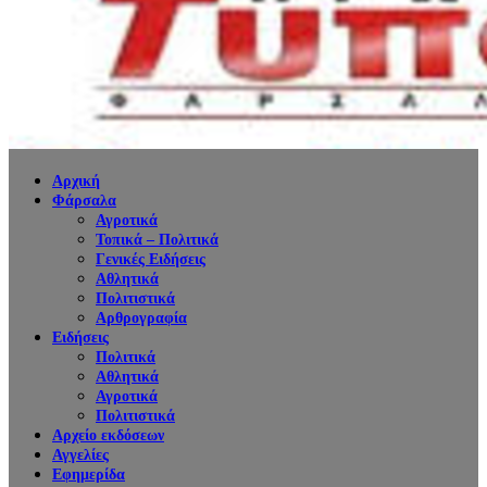
Αρχική
Φάρσαλα
Αγροτικά
Τοπικά – Πολιτικά
Γενικές Ειδήσεις
Αθλητικά
Πολιτιστικά
Αρθρογραφία
Ειδήσεις
Πολιτικά
Αθλητικά
Αγροτικά
Πολιτιστικά
Αρχείο εκδόσεων
Αγγελίες
Εφημερίδα