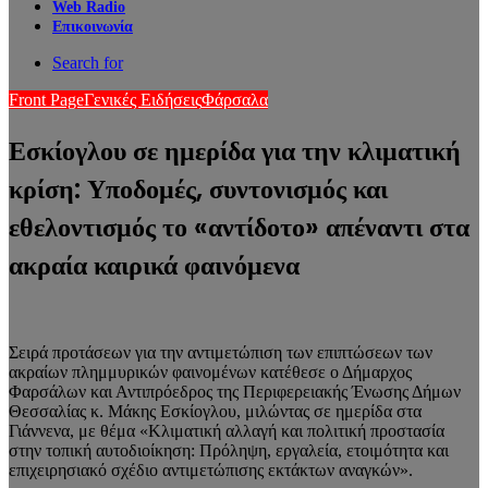
Web Radio
Επικοινωνία
Search for
Front Page
Γενικές Ειδήσεις
Φάρσαλα
Εσκίογλου σε ημερίδα για την κλιματική
κρίση: Υποδομές, συντονισμός και
εθελοντισμός το «αντίδοτο» απέναντι στα
ακραία καιρικά φαινόμενα
Σειρά προτάσεων για την αντιμετώπιση των επιπτώσεων των
ακραίων πλημμυρικών φαινομένων κατέθεσε ο Δήμαρχος
Φαρσάλων και Αντιπρόεδρος της Περιφερειακής Ένωσης Δήμων
Θεσσαλίας κ. Μάκης Εσκίογλου, μιλώντας σε ημερίδα στα
Γιάννενα, με θέμα «Κλιματική αλλαγή και πολιτική προστασία
στην τοπική αυτοδιοίκηση: Πρόληψη, εργαλεία, ετοιμότητα και
επιχειρησιακό σχέδιο αντιμετώπισης εκτάκτων αναγκών».