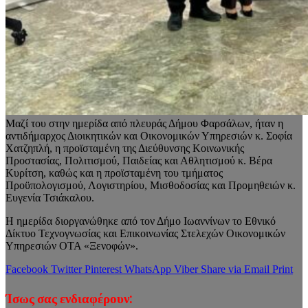
Μαζί του στην ημερίδα από πλευράς Δήμου Φαρσάλων, ήταν η
αντιδήμαρχος Διοικητικών και Οικονομικών Υπηρεσιών κ. Σοφία
Χατζηπλή, η προϊσταμένη της Διεύθυνσης Κοινωνικής
Προστασίας, Πολιτισμού, Παιδείας και Αθλητισμού κ. Βέρα
Κυρίτση, καθώς και η προϊσταμένη του τμήματος
Προϋπολογισμού, Λογιστηρίου, Μισθοδοσίας και Προμηθειών κ.
Ευγενία Τσιάκαλου.
Η ημερίδα διοργανώθηκε από τον Δήμο Ιωαννίνων το Εθνικό
Δίκτυο Τεχνογνωσίας και Επικοινωνίας Στελεχών Οικονομικών
Υπηρεσιών ΟΤΑ «Ξενοφών».
Facebook
Twitter
Pinterest
WhatsApp
Viber
Share via Email
Print
Ίσως σας ενδιαφέρουν: