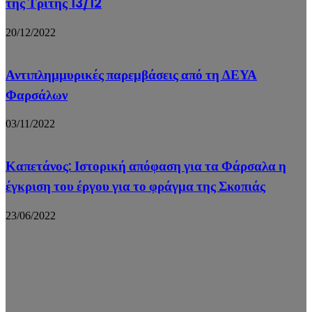
της Τρίτης 13/12
20/12/2022
Αντιπλημμυρικές παρεμβάσεις από τη ΔΕΥΑ
Φαρσάλων
03/11/2022
Καπετάνος: Ιστορική απόφαση για τα Φάρσαλα η
έγκριση του έργου για το φράγμα της Σκοπιάς
23/06/2022