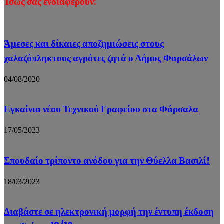
Ίσως σας ενδιαφέρουν:
Άμεσες και δίκαιες αποζημιώσεις στους
χαλαζόπληκτους αγρότες ζητά ο Δήμος Φαρσάλων
04/08/2020
Εγκαίνια νέου Τεχνικού Γραφείου στα Φάρσαλα
17/05/2023
Σπουδαίο τρίποντο ανόδου για την Θύελλα Βασιλί!
18/03/2023
Διαβάστε σε ηλεκτρονική μορφή την έντυπη έκδοση