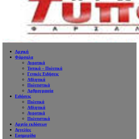
Αρχική
Φάρσαλα
Αγροτικά
Τοπικά – Πολιτικά
Γενικές Ειδήσεις
Αθλητικά
Πολιτιστικά
Αρθρογραφία
Ειδήσεις
Πολιτικά
Αθλητικά
Αγροτικά
Πολιτιστικά
Αρχείο εκδόσεων
Αγγελίες
Εφημερίδα