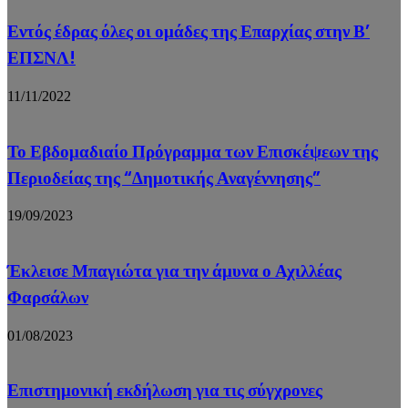
Εντός έδρας όλες οι ομάδες της Επαρχίας στην Β’
ΕΠΣΝΛ!
11/11/2022
Το Εβδομαδιαίο Πρόγραμμα των Επισκέψεων της
Περιοδείας της “Δημοτικής Αναγέννησης”
19/09/2023
Έκλεισε Μπαγιώτα για την άμυνα ο Αχιλλέας
Φαρσάλων
01/08/2023
Επιστημονική εκδήλωση για τις σύγχρονες