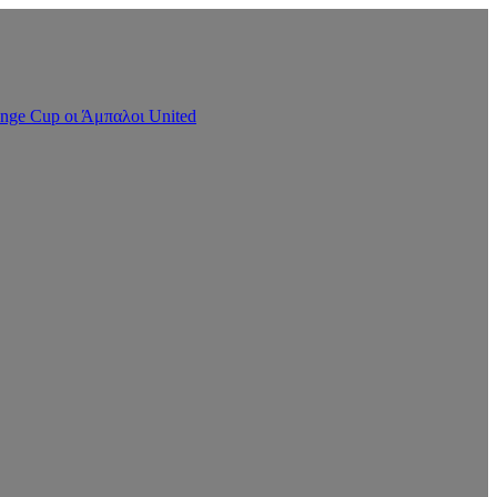
nge Cup οι Άμπαλοι United