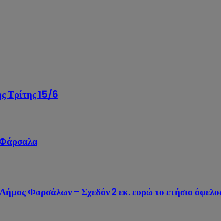
ης Τρίτης 15/6
α Φάρσαλα
 Δήμος Φαρσάλων – Σχεδόν 2 εκ. ευρώ το ετήσιο όφελο