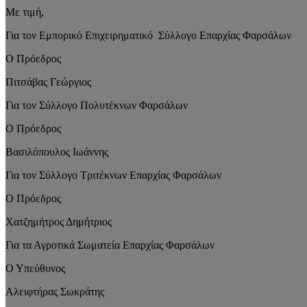
Με τιμή,
Για τον Εμπορικό Επιχειρηματικό Σύλλογο Επαρχίας Φαρσάλων
Ο Πρόεδρος
Πιτσάβας Γεώργιος
Για τον Σύλλογο Πολυτέκνων Φαρσάλων
Ο Πρόεδρος
Βασιλόπουλος Ιωάννης
Για τον Σύλλογο Τριτέκνων Επαρχίας Φαρσάλων
Ο Πρόεδρος
Χατζημήτρος Δημήτριος
Για τα Αγροτικά Σωματεία Επαρχίας Φαρσάλων
Ο Υπεύθυνος
Αλειφτήρας Σωκράτης