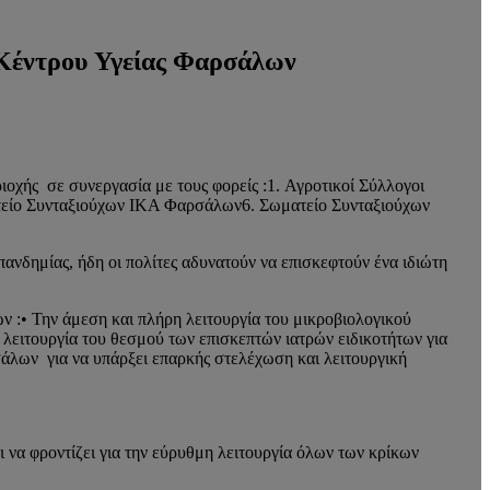
 Κέντρου Υγείας Φαρσάλων
οχής σε συνεργασία με τους φορείς :1. Αγροτικοί Σύλλογοι
ίο Συνταξιούχων ΙΚΑ Φαρσάλων6. Σωματείο Συνταξιούχων
ανδημίας, ήδη οι πολίτες αδυνατούν να επισκεφτούν ένα ιδιώτη
ν :• Την άμεση και πλήρη λειτουργία του μικροβιολογικού
 λειτουργία του θεσμού των επισκεπτών ιατρών ειδικοτήτων για
άλων για να υπάρξει επαρκής στελέχωση και λειτουργική
ι να φροντίζει για την εύρυθμη λειτουργία όλων των κρίκων