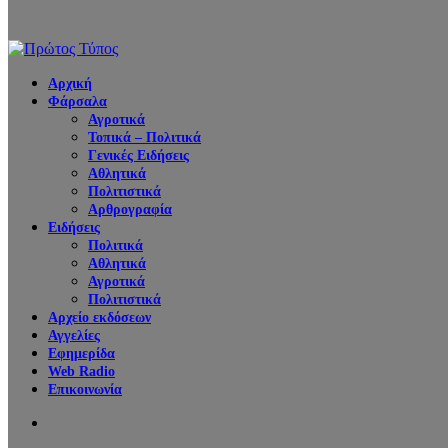
Αρχική
Φάρσαλα
Αγροτικά
Τοπικά – Πολιτικά
Γενικές Ειδήσεις
Αθλητικά
Πολιτιστικά
Αρθρογραφία
Ειδήσεις
Πολιτικά
Αθλητικά
Αγροτικά
Πολιτιστικά
Αρχείο εκδόσεων
Αγγελίες
Εφημερίδα
Web Radio
Επικοινωνία
Search
for