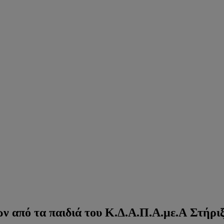
από τα παιδιά του Κ.Δ.Α.Π.Α.με.Α Στήρι