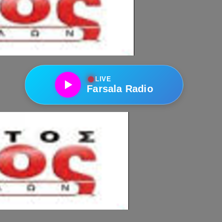
●
LIVE
Farsala Radio