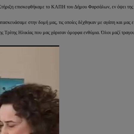
 Στήριξη επισκεφθήκαμε το ΚΑΠΗ του Δήμου Φαρσάλων, εν όψει της 
τασκευάσαμε στην δομή μας, τις οποίες δέχθηκαν με αγάπη και μας 
ς Τρίτης Ηλικίας που μας χάρισαν όμορφα ενθύμια. Όλοι μαζί τραγ