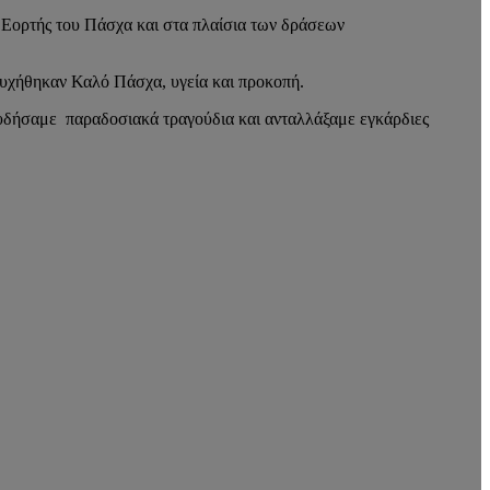
Εορτής του Πάσχα και στα πλαίσια των δράσεων
ευχήθηκαν Καλό Πάσχα, υγεία και προκοπή.
ουδήσαμε παραδοσιακά τραγούδια και ανταλλάξαμε εγκάρδιες