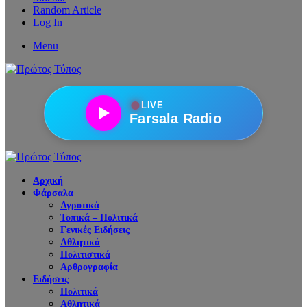
Random Article
Log In
Menu
●
LIVE
Farsala Radio
Αρχική
Φάρσαλα
Αγροτικά
Τοπικά – Πολιτικά
Γενικές Ειδήσεις
Αθλητικά
Πολιτιστικά
Αρθρογραφία
Ειδήσεις
Πολιτικά
Αθλητικά