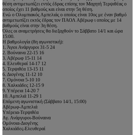
θέση αντιμετωπίζει εντός έδρας επίσης τον Μαχητή Τερψιθέας ο
οποίος έχει 11 βαθμούς και είναι στην 5η θέση.
Ενώ ο Ολυμπιακός Αμπελιάς ο οποίος είναι 10ος με έναν βαθμό
αντιμετωπίζει εκτός έδρας τον ΠΑΟΛ Αβέρωφ ι οποίος με 14
βαθμούς είναι στην 3η θέση.
Όλες οι αναμετρήσεις θα διεξαχθούν το Σάββατο 14/1 και ώρα
15:00.
Η βαθμολογία (8η αγωνιστική):
1. Άγιοι Ανάργυροι 31-5 24
2. Βούναινα 22-15 16
3. Αβέρωφ 15-11 14
4. Ελευθεραί 14-17 12
5. Τερψιθέα 13-15 11
6. Διογένης 11-12 10
7. Ομόνοια 5-10 10
8. Χαλκιάδες 12-15 9
9. Υπέρεια 14-20 7
10. Αμπελιά 11-29 1
Επόμενη αγωνιστική (Σάββατο 14/1, 15:00)
Αβέρωφ-Αμπελιά
Υπέρεια-Τερψιθέα
Αγ. Ανάργυροι-Βούναινα
Ομόνοια-Διογένης
Χαλκιάδες-Ελευθεραί