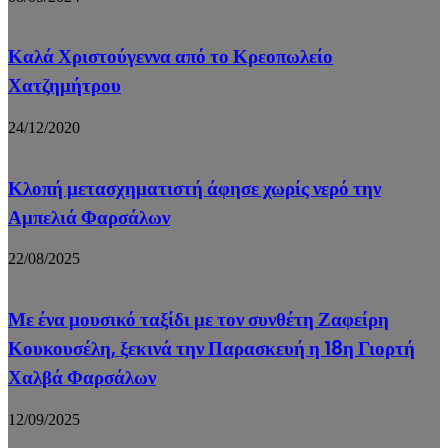
Καλά Χριστούγεννα από το Κρεοπωλείο
Χατζημήτρου
24/12/2020
Κλοπή μετασχηματιστή άφησε χωρίς νερό την
Αμπελιά Φαρσάλων
22/08/2025
Με ένα μουσικό ταξίδι με τον συνθέτη Ζαφείρη
Κουκουσέλη, ξεκινά την Παρασκευή η 18η Γιορτή
Χαλβά Φαρσάλων
12/09/2025