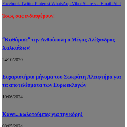
Facebook
Twitter
Pinterest
WhatsApp
Viber
Share via Email
Print
Ίσως σας ενδιαφέρουν:
“Καθάρισε” την Ανθούπολη ο Μέγας Αλέξανδρος
Χαλκιάδων!
24/10/2020
Ευχαριστήριο μήνυμα του Σωκράτη Αλειφτήρα για
τα αποτελέσματα των Ευρωεκλογών
10/06/2024
Κάνει…κωλοτούμπες για την κόρη!
08/05/2024