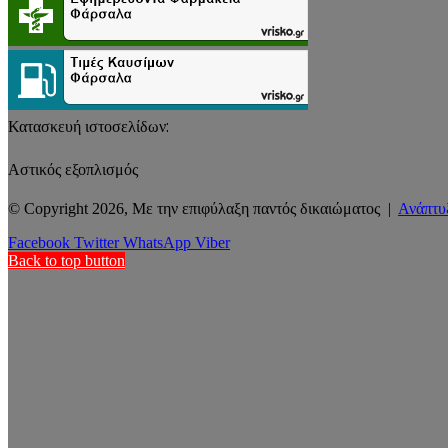
Κατασκευή ιστοσελίδων:
Αστικός εξοπλισμός
© Copyright 2026, Με την επιφύλαξη παντός δικαιώματος |
Ανάπτυ
Facebook
Twitter
WhatsApp
Viber
Back to top button