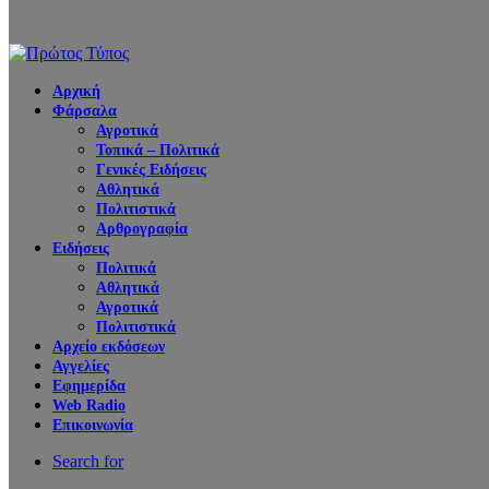
Αρχική
Φάρσαλα
Αγροτικά
Τοπικά – Πολιτικά
Γενικές Ειδήσεις
Αθλητικά
Πολιτιστικά
Αρθρογραφία
Ειδήσεις
Πολιτικά
Αθλητικά
Αγροτικά
Πολιτιστικά
Αρχείο εκδόσεων
Αγγελίες
Εφημερίδα
Web Radio
Επικοινωνία
Search for