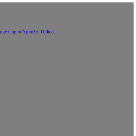
nge Cup οι Άμπαλοι United