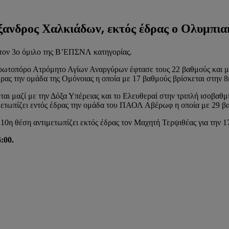
ξανδρος Χαλκιάδων, εκτός έδρας ο Ολυμπια
στον 3ο όμιλο της Β’ΕΠΣΝΛ κατηγορίας.
 πρωτοπόρο Ατρόμητο Αγίων Αναργύρων έφτασε τους 22 βαθμούς και 
δρας την ομάδα της Ομόνοιας η οποία με 17 βαθμούς βρίσκεται στην 8
 μαζί με την Δόξα Υπέρειας και το Ελευθεραί στην τριπλή ισοβαθμί
μετωπίζει εντός έδρας την ομάδα του ΠΑΟΛ Αβέρωφ η οποία με 29 βα
10η θέση αντιμετωπίζει εκτός έδρας τον Μαχητή Τερψιθέας για την 
:00.