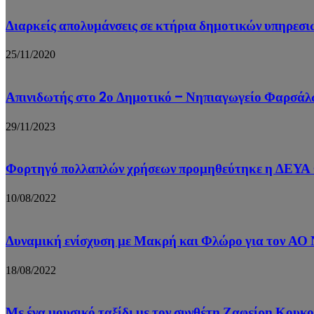
Διαρκείς απολυμάνσεις σε κτήρια δημοτικών υπηρεσ
25/11/2020
Απινιδωτής στο 2ο Δημοτικό – Νηπιαγωγείο Φαρσάλ
29/11/2023
Φορτηγό πολλαπλών χρήσεων προμηθεύτηκε η ΔΕΥΑ
10/08/2022
Δυναμική ενίσχυση με Μακρή και Φλώρο για τον ΑΟ
18/08/2022
Με ένα μουσικό ταξίδι με τον συνθέτη Ζαφείρη Κου