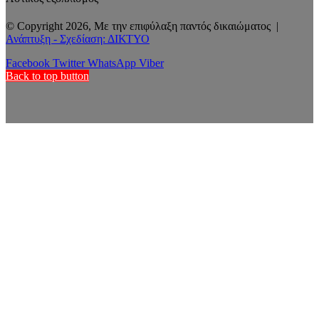
© Copyright 2026, Με την επιφύλαξη παντός δικαιώματος |
Ανάπτυξη - Σχεδίαση: ΔΙΚΤΥΟ
Facebook
Twitter
WhatsApp
Viber
Back to top button