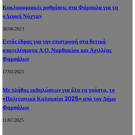
Κυκλοφοριακές ρυθμίσεις στα Φάρσαλα για τη
«Λευκή Νύχτα»
30/06/2023
Εντός έδρας για την επιστροφή στα θετικά
αποτελέσματα Α.Ο. Ναρθακίου και Αχιλλέας
Φαρσάλων
17/01/2025
Με πλήθος εκδηλώσεων για όλα τα γούστα, το
«Πολιτιστικό Καλοκαίρι 2025» από τον Δήμο
Φαρσάλων
11/07/2025