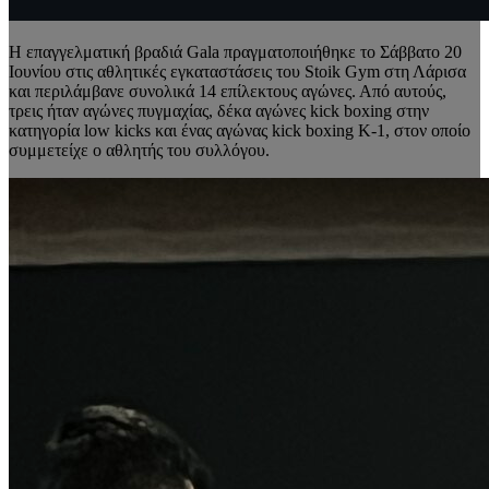
Η επαγγελματική βραδιά Gala πραγματοποιήθηκε το Σάββατο 20
Ιουνίου στις αθλητικές εγκαταστάσεις του Stoik Gym στη Λάρισα
και περιλάμβανε συνολικά 14 επίλεκτους αγώνες. Από αυτούς,
τρεις ήταν αγώνες πυγμαχίας, δέκα αγώνες kick boxing στην
κατηγορία low kicks και ένας αγώνας kick boxing K-1, στον οποίο
συμμετείχε ο αθλητής του συλλόγου.