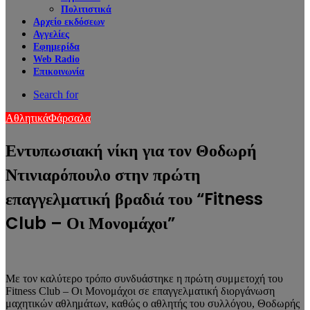
Πολιτιστικά
Αρχείο εκδόσεων
Αγγελίες
Εφημερίδα
Web Radio
Επικοινωνία
Search for
Αθλητικά
Φάρσαλα
Εντυπωσιακή νίκη για τον Θοδωρή
Ντινιαρόπουλο στην πρώτη
επαγγελματική βραδιά του “Fitness
Club – Οι Μονομάχοι”
Με τον καλύτερο τρόπο συνδυάστηκε η πρώτη συμμετοχή του
Fitness Club – Οι Μονομάχοι σε επαγγελματική διοργάνωση
μαχητικών αθλημάτων, καθώς ο αθλητής του συλλόγου, Θοδωρής