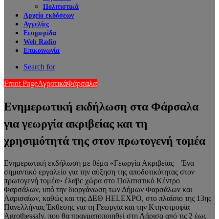
Πολιτιστικά
Αρχείο εκδόσεων
Αγγελίες
Εφημερίδα
Web Radio
Επικοινωνία
Search for
Front Page
Αγροτικά
Φάρσαλα
Ενημερωτική εκδήλωση στα Φάρσαλα
για γεωργία ακριβείας και τη
χρησιμότητά της στον πρωτογενή τομέα
Ενημερωτική εκδήλωση με θέμα «Γεωργία Ακριβείας – Ένα
σημαντικό εργαλείο για την αύξηση της αποδοτικότητας στον
πρωτογενή τομέα» έλαβε χώρα στο Πολιτιστικό Κέντρο
Φαρσάλων, υπό την διοργάνωση των Δήμων Φαρσάλων και
Λαρισαίων, καθώς και της ΔΕΘ HELEXPO, στο πλαίσιο της 13ης
Πανελλήνιας Έκθεσης για τη Γεωργία και την Κτηνοτροφία
Agrothessaly, που θα πραγματοποιηθεί στη Λάρισα από τις 2 έως