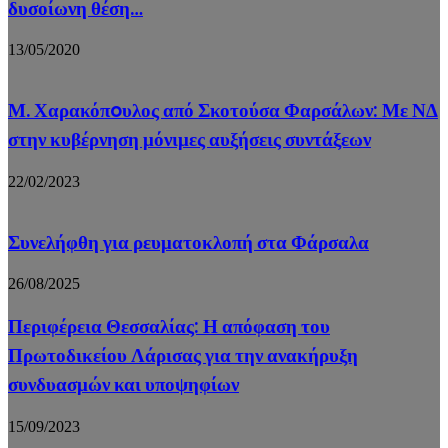
δυσοίωνη θέση…
13/05/2020
Μ. Χαρακόπoυλος από Σκοτούσα Φαρσάλων: Με ΝΔ
στην κυβέρνηση μόνιμες αυξήσεις συντάξεων
22/02/2023
Συνελήφθη για ρευματοκλοπή στα Φάρσαλα
26/08/2025
Περιφέρεια Θεσσαλίας: Η απόφαση του
Πρωτοδικείου Λάρισας για την ανακήρυξη
συνδυασμών και υποψηφίων
15/09/2023