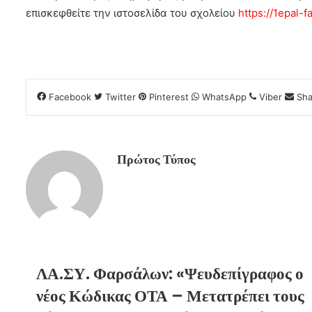
επισκεφθείτε την ιστοσελίδα του σχολείου
https://1epal-fa
Facebook
Twitter
Pinterest
WhatsApp
Viber
Sha
Πρώτος Τύπος
ΛΑ.ΣΥ. Φαρσάλων: «Ψευδεπίγραφος ο
νέος Κώδικας ΟΤΑ – Μετατρέπει τους