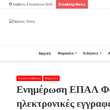
Breaking News
Σάββατο, 8 Αυγούστου 2026
Αρχική
Φάρσαλα
Ειδήσεις
Γενικές Ειδήσεις
Φάρσαλα
Ενημέρωση ΕΠΑΛ Φα
ηλεκτρονικές εγγραφ