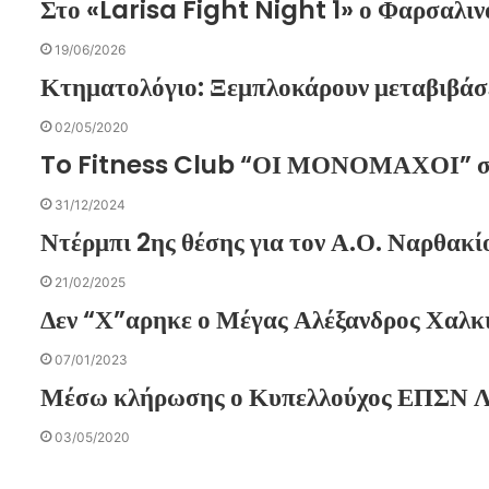
Στο «Larisa Fight Night 1» ο Φαρσαλι
19/06/2026
Κτηματολόγιο: Ξεμπλοκάρουν μεταβιβάσε
02/05/2020
To Fitness Club “ΟΙ ΜΟΝΟΜΑΧΟΙ” σας
31/12/2024
Ντέρμπι 2ης θέσης για τον Α.Ο. Ναρθακί
21/02/2025
Δεν “Χ”αρηκε ο Μέγας Αλέξανδρος Χαλκ
07/01/2023
Μέσω κλήρωσης ο Κυπελλούχος ΕΠΣΝ Λ
03/05/2020