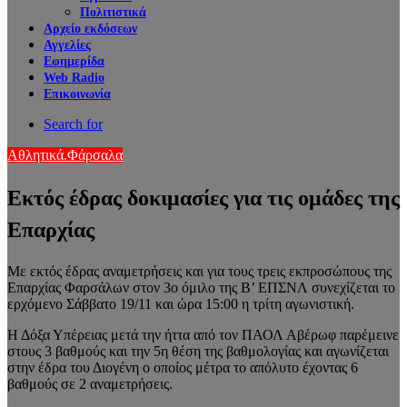
Πολιτιστικά
Αρχείο εκδόσεων
Αγγελίες
Εφημερίδα
Web Radio
Επικοινωνία
Search for
Αθλητικά.
Φάρσαλα
Εκτός έδρας δοκιμασίες για τις ομάδες της
Επαρχίας
Με εκτός έδρας αναμετρήσεις και για τους τρεις εκπροσώπους της
Επαρχίας Φαρσάλων στον 3ο όμιλο της Β’ ΕΠΣΝΛ συνεχίζεται το
ερχόμενο Σάββατο 19/11 και ώρα 15:00 η τρίτη αγωνιστική.
Η Δόξα Υπέρειας μετά την ήττα από τον ΠΑΟΛ Αβέρωφ παρέμεινε
στους 3 βαθμούς και την 5η θέση της βαθμολογίας και αγωνίζεται
στην έδρα του Διογένη ο οποίος μέτρα το απόλυτο έχοντας 6
βαθμούς σε 2 αναμετρήσεις.