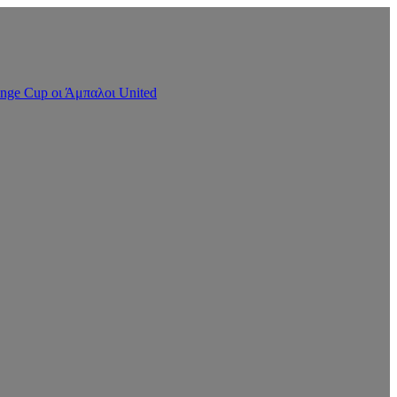
nge Cup οι Άμπαλοι United