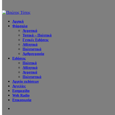
Αρχική
Φάρσαλα
Αγροτικά
Τοπικά – Πολιτικά
Γενικές Ειδήσεις
Αθλητικά
Πολιτιστικά
Αρθρογραφία
Ειδήσεις
Πολιτικά
Αθλητικά
Αγροτικά
Πολιτιστικά
Αρχείο εκδόσεων
Αγγελίες
Εφημερίδα
Web Radio
Επικοινωνία
Search
for