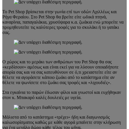
Το Pet Shop βρίσκεται στην γωνία επί των οδών Αχιλλέως και
Ρήγα Φεραίου. Στο Pet Shop θα βρείτε είτε ωδικά πτηνά,
καναρίνια, παπαγαλάκια, χρυσόψαρα κ.α. ζωάκια ενώ μπορείτε να
προμηθευτείτε τις καλύτερες τροφές για το σκυλάκι ή το γατάκι
σας.
Ο χώρος και το μεράκι των ανθρώπων του Pet Shop θα σας
«κερδίσουν» αμέσως και είναι εκεί για να λύσουν οποιαδήποτε
απορία σας και να σας κατευθύνουν σε ό,τι χρειαστείτε είτε αν
θέλετε να αγοράσετε κάποιο ζωάκι από το κατάστημα είτε αν
θέλετε να ψωνίσετε στο ζωάκι σας τροφές και «λιχουδιές».
Στα εγκαίνια το παρών έδωσαν φίλοι και γνωστοί και ευχήθηκαν
στον κ. Μπακαρό καλές δουλειές με υγεία.
Μάλιστα από το κατάστημα «τρέχει» ήδη και διαγωνισμός
καλωσορίσματος καθώς με κάθε αγορά μπαίνετε στην κλήρωση
για ένα μεγάλο δώρο κάθε τέλος του μήνα.