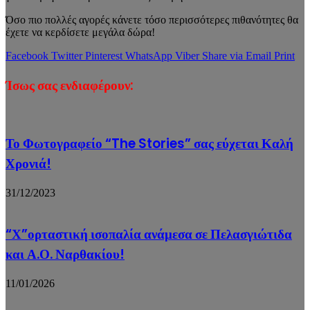
Όσο πιο πολλές αγορές κάνετε τόσο περισσότερες πιθανότητες θα
έχετε να κερδίσετε μεγάλα δώρα!
Facebook
Twitter
Pinterest
WhatsApp
Viber
Share via Email
Print
Ίσως σας ενδιαφέρουν:
Το Φωτογραφείο “The Stories” σας εύχεται Καλή
Χρονιά!
31/12/2023
“Χ”ορταστική ισοπαλία ανάμεσα σε Πελασγιώτιδα
και Α.Ο. Ναρθακίου!
11/01/2026