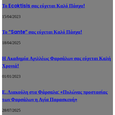
Το Ecoktisis σας εύχεται Καλό Πάσχα!
15/04/2023
Το “Sante” σας εύχεται Καλό Πάσχα!
18/04/2025
Η Ακαδημία Αχιλλέως Φαρσάλων σας εύχεται Καλή
Χρονιά!
01/01/2023
Ε. Λιακούλη στα Φάρσαλα: «Πυλώνας προστασίας
των Φαρσάλων η Αγία Παρασκευή»
28/07/2025