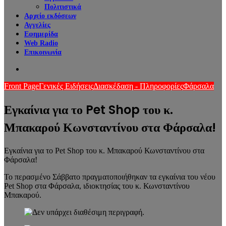
Πολιτιστικά
Αρχείο εκδόσεων
Αγγελίες
Εφημερίδα
Web Radio
Επικοινωνία
Search
for
Front Page
Γενικές Ειδήσεις
Διασκέδαση - Πληροφορίες
Φάρσαλα
Εγκαίνια για το Pet Shop του κ.
Μπακαρού Κωνσταντίνου στα Φάρσαλα!
Εγκαίνια για το Pet Shop του κ. Μπακαρού Κωνσταντίνου στα
Φάρσαλα!
Το περασμένο Σάββατο πραγματοποιήθηκαν τα εγκαίνια του νέου
Pet Shop στα Φάρσαλα, ιδιοκτησίας του κ. Κωνσταντίνου
Μπακαρού.