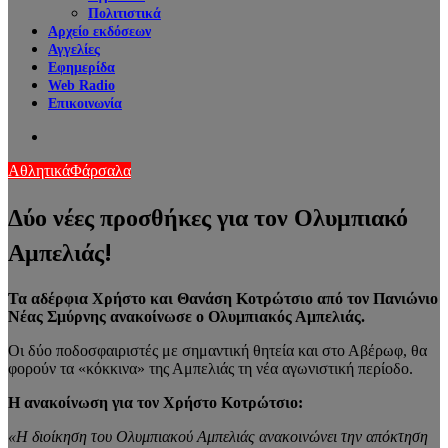
Πολιτιστικά
Αρχείο εκδόσεων
Αγγελίες
Εφημερίδα
Web Radio
Επικοινωνία
Search
for
Αθλητικά
Φάρσαλα
Δύο νέες προσθήκες για τον Ολυμπιακό
Αμπελιάς!
Τα αδέρφια Χρήστο και Θανάση Κοτρώτσιο από τον Πανιώνιο
Νέας Σμύρνης ανακοίνωσε ο Ολυμπιακός Αμπελιάς.
Οι δύο ποδοσφαιριστές με σημαντική θητεία και στο Αβέρωφ, θα
φορούν τα «κόκκινα» της Αμπελιάς τη νέα αγωνιστική περίοδο.
Η ανακοίνωση για τον Χρήστο Κοτρώτσιο:
«Η διοίκηση του Ολυμπιακού Αμπελιάς ανακοινώνει την απόκτηση