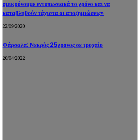
σμικρύνουμε εντυπωσιακά το χρόνο και να
καταβληθούν τάχιστα οι αποζημιώσεις»
22/09/2020
Φάρσαλα: Νεκρός 25χρονος σε τροχαίο
20/04/2022