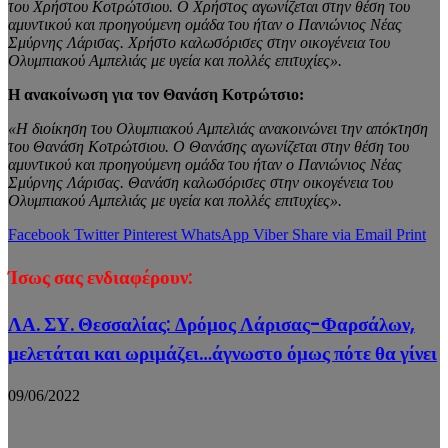
του Χρήστου Κοτρώτσιου. Ο Χρήστος αγωνίζεται στην θέση του
αμυντικού και προηγούμενη ομάδα του ήταν ο Πανιώνιος Νέας
Σμύρνης Λάρισας. Χρήστο καλωσόρισες στην οικογένεια του
Ολυμπιακού Αμπελιάς με υγεία και πολλές επιτυχίες».
Η ανακοίνωση για τον Θανάση Κοτρώτσιο:
«Η διοίκηση του Ολυμπιακού Αμπελιάς ανακοινώνει την απόκτηση
του Θανάση Κοτρώτσιου. Ο Θανάσης αγωνίζεται στην θέση του
αμυντικού και προηγούμενη ομάδα του ήταν ο Πανιώνιος Νέας
Σμύρνης Λάρισας. Θανάση καλωσόρισες στην οικογένεια του
Ολυμπιακού Αμπελιάς με υγεία και πολλές επιτυχίες».
Facebook
Twitter
Pinterest
WhatsApp
Viber
Share via Email
Print
Ίσως σας ενδιαφέρουν:
ΛΑ. ΣΥ. Θεσσαλίας: Δρόμος Λάρισας-Φαρσάλων,
μελετάται και ωριμάζει…άγνωστο όμως πότε θα γίνει
09/06/2022