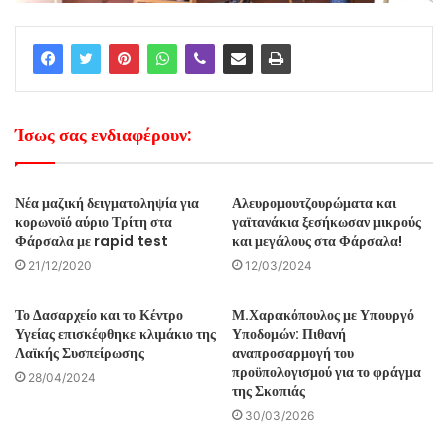
Ίσως σας ενδιαφέρουν:
Νέα μαζική δειγματοληψία για
Αλευρομουτζουρώματα και
κορωνοϊό αύριο Τρίτη στα
γαϊτανάκια ξεσήκωσαν μικρούς
Φάρσαλα με rapid test
και μεγάλους στα Φάρσαλα!
21/12/2020
12/03/2024
Το Δασαρχείο και το Κέντρο
Μ.Χαρακόπουλος με Υπουργό
Υγείας επισκέφθηκε κλιμάκιο της
Υποδομών: Πιθανή
Λαϊκής Συσπείρωσης
αναπροσαρμογή του
προϋπολογισμού για το φράγμα
28/04/2024
της Σκοπιάς
30/03/2026