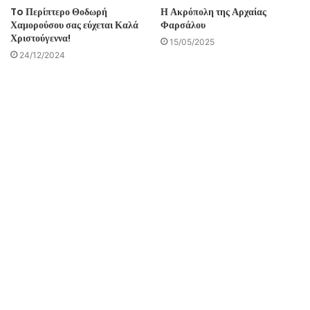
To Περίπτερο Θοδωρή
Η Ακρόπολη της Αρχαίας
Χαμορούσου σας εύχεται Καλά
Φαρσάλου
Χριστούγεννα!
15/05/2025
24/12/2024