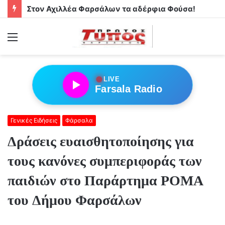
Στον Αχιλλέα Φαρσάλων τα αδέρφια Φούσα!
Menu
●
LIVE
Farsala Radio
Γενικές Ειδήσεις
Φάρσαλα
Δράσεις ευαισθητοποίησης για
τους κανόνες συμπεριφοράς των
παιδιών στο Παράρτημα ΡΟΜΑ
του Δήμου Φαρσάλων