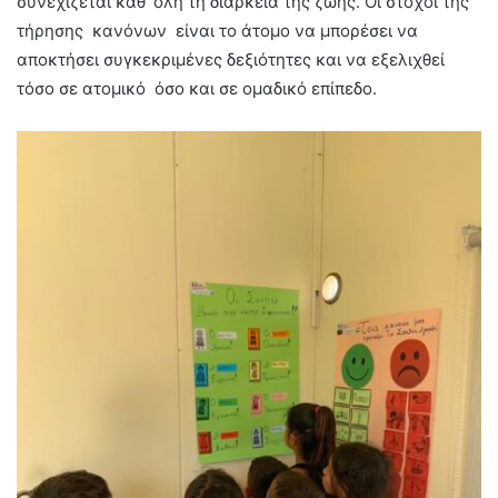
συνεχίζεται καθ’ όλη τη διάρκεια της ζωής. Οι στόχοι της
τήρησης κανόνων είναι το άτομο να μπορέσει να
αποκτήσει συγκεκριμένες δεξιότητες και να εξελιχθεί
τόσο σε ατομικό όσο και σε ομαδικό επίπεδο.