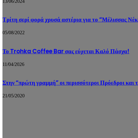
13/06/2024
Τρίτη σερί φορά χρυσά αστέρια για το “Μέλισσας Νέ
05/08/2022
Το Trohka Coffee Bar σας εύχεται Καλό Πάσχα!
11/04/2026
Στην “πρώτη γραμμή” οι περισσότεροι Πρόεδροι και 
21/05/2020