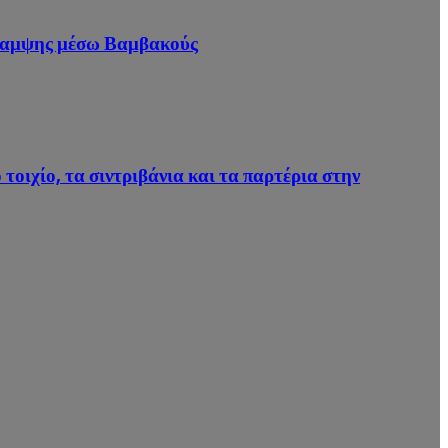
άκαμψης μέσω Βαμβακούς
ιχίο, τα σιντριβάνια και τα παρτέρια στην