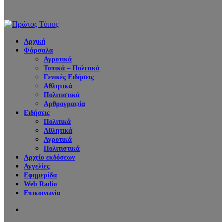
Αρχική
Φάρσαλα
Αγροτικά
Τοπικά – Πολιτικά
Γενικές Ειδήσεις
Αθλητικά
Πολιτιστικά
Αρθρογραφία
Ειδήσεις
Πολιτικά
Αθλητικά
Αγροτικά
Πολιτιστικά
Αρχείο εκδόσεων
Αγγελίες
Εφημερίδα
Web Radio
Επικοινωνία
Search
for