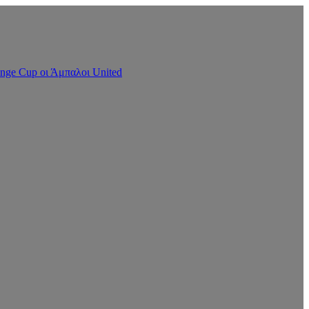
nge Cup οι Άμπαλοι United