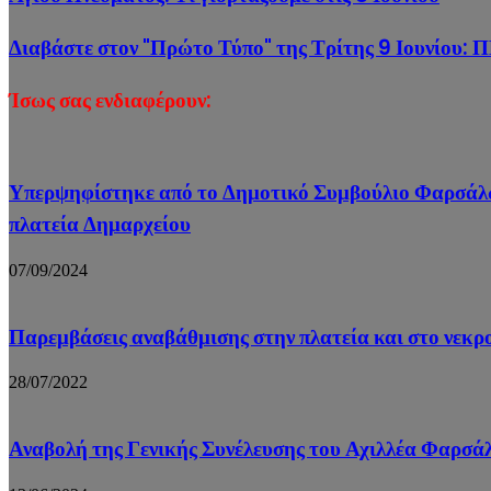
Διαβάστε στον "Πρώτο Τύπο" της Τρίτης 9 Ιουνίου:
Ίσως σας ενδιαφέρουν:
Υπερψηφίστηκε από το Δημοτικό Συμβούλιο Φαρσάλων 
πλατεία Δημαρχείου
07/09/2024
Παρεμβάσεις αναβάθμισης στην πλατεία και στο νεκ
28/07/2022
Αναβολή της Γενικής Συνέλευσης του Αχιλλέα Φαρσάλ