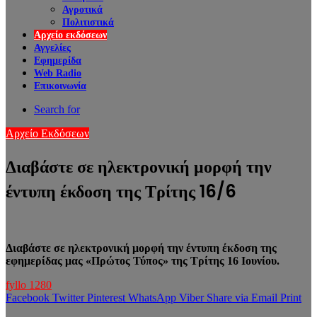
Αγροτικά
Πολιτιστικά
Αρχείο εκδόσεων
Αγγελίες
Εφημερίδα
Web Radio
Επικοινωνία
Search for
Αρχείο Εκδόσεων
Διαβάστε σε ηλεκτρονική μορφή την
έντυπη έκδοση της Τρίτης 16/6
Διαβάστε σε ηλεκτρονική μορφή την έντυπη έκδοση της
εφημερίδας μας «Πρώτος Τύπος» της Τρίτης 16 Iουνίου.
fyllo 1280
Facebook
Twitter
Pinterest
WhatsApp
Viber
Share via Email
Print