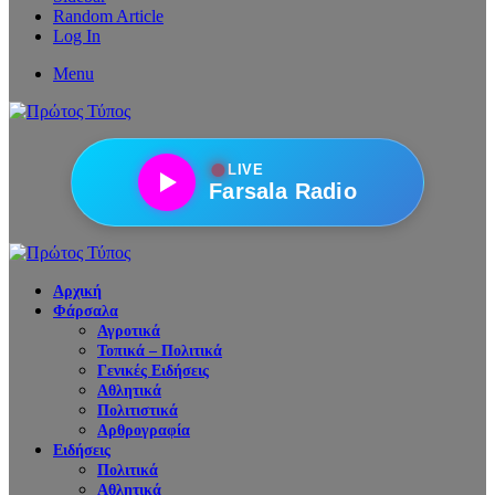
Random Article
Log In
Menu
●
LIVE
Farsala Radio
Αρχική
Φάρσαλα
Αγροτικά
Τοπικά – Πολιτικά
Γενικές Ειδήσεις
Αθλητικά
Πολιτιστικά
Αρθρογραφία
Ειδήσεις
Πολιτικά
Αθλητικά