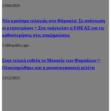
13/04/2020
Νέο κρούσμα ευλογιάς στα Φάρσαλα: Σε απόγνωση
οι κτηνοτρόφοι – Στα «κάγκελα» η ΕΘΕΑΣ για τις
καθυστερήσεις στις αποζημιώσεις
2 εβδομάδες ago
Στην τελική ευθεία το Μουσείο των Φαρσάλων –
Ολοκληρώθηκε και η μουσειογραφική μελέτη
13/12/2023