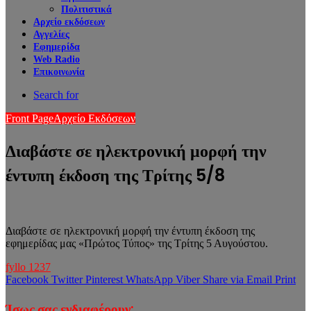
Πολιτιστικά
Αρχείο εκδόσεων
Αγγελίες
Εφημερίδα
Web Radio
Επικοινωνία
Search for
Front Page
Αρχείο Εκδόσεων
Διαβάστε σε ηλεκτρονική μορφή την
έντυπη έκδοση της Τρίτης 5/8
Διαβάστε σε ηλεκτρονική μορφή την έντυπη έκδοση της
εφημερίδας μας «Πρώτος Τύπος» της Τρίτης 5 Αυγούστου.
fyllo 1237
Facebook
Twitter
Pinterest
WhatsApp
Viber
Share via Email
Print
Ίσως σας ενδιαφέρουν: