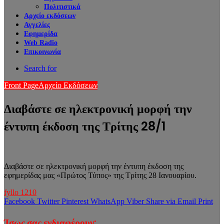
Πολιτιστικά
Αρχείο εκδόσεων
Αγγελίες
Εφημερίδα
Web Radio
Επικοινωνία
Search for
Front Page
Αρχείο Εκδόσεων
Διαβάστε σε ηλεκτρονική μορφή την
έντυπη έκδοση της Τρίτης 28/1
Διαβάστε σε ηλεκτρονική μορφή την έντυπη έκδοση της
εφημερίδας μας «Πρώτος Τύπος» της Τρίτης 28 Ιανουαρίου.
fyllo 1210
Facebook
Twitter
Pinterest
WhatsApp
Viber
Share via Email
Print
Ίσως σας ενδιαφέρουν: