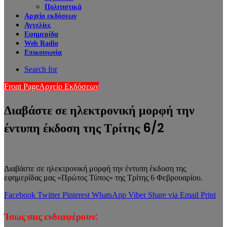
Πολιτιστικά
Αρχείο εκδόσεων
Αγγελίες
Εφημερίδα
Web Radio
Επικοινωνία
Search for
Front Page
Αρχείο Εκδόσεων
Διαβάστε σε ηλεκτρονική μορφή την
έντυπη έκδοση της Τρίτης 6/2
Διαβάστε σε ηλεκτρονική μορφή την έντυπη έκδοση της
εφημερίδας μας «Πρώτος Τύπος» της Τρίτης 6 Φεβρουαρίου.
Facebook
Twitter
Pinterest
WhatsApp
Viber
Share via Email
Print
Ίσως σας ενδιαφέρουν: