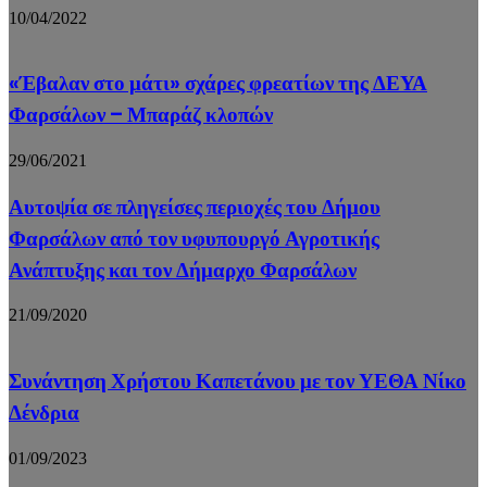
10/04/2022
«Έβαλαν στο μάτι» σχάρες φρεατίων της ΔΕΥΑ
Φαρσάλων – Μπαράζ κλοπών
29/06/2021
Αυτοψία σε πληγείσες περιοχές του Δήμου
Φαρσάλων από τον υφυπουργό Αγροτικής
Ανάπτυξης και τον Δήμαρχο Φαρσάλων
21/09/2020
Συνάντηση Χρήστου Καπετάνου με τον ΥΕΘΑ Νίκο
Δένδρια
01/09/2023