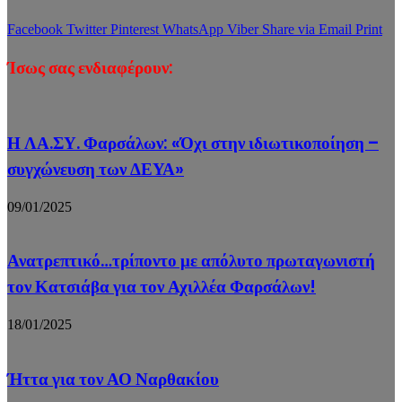
Facebook
Twitter
Pinterest
WhatsApp
Viber
Share via Email
Print
Ίσως σας ενδιαφέρουν:
Η ΛΑ.ΣΥ. Φαρσάλων: «Όχι στην ιδιωτικοποίηση –
συγχώνευση των ΔΕΥΑ»
09/01/2025
Ανατρεπτικό…τρίποντο με απόλυτο πρωταγωνιστή
τον Κατσιάβα για τον Αχιλλέα Φαρσάλων!
18/01/2025
Ήττα για τον ΑΟ Ναρθακίου