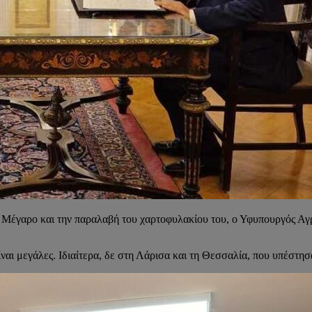
Μέγαρο και την παραλαβή του χαρτοφυλακίου του, ο Υφυπουργός Αγρ
ίναι μεγάλες. Ιδιαίτερα, δε στη Λάρισα και τη Θεσσαλία, που υπέστη