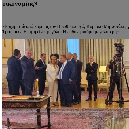
οικονομίας»
«Ευχαριστώ από καρδιάς τον Πρωθυπουργό, Κυριάκο Μητσοτάκη, γι
Τροφίμων. Η τιμή είναι μεγάλη. Η ευθύνη ακόμα μεγαλύτερη».