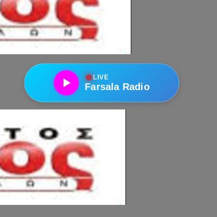
●
LIVE
Farsala Radio