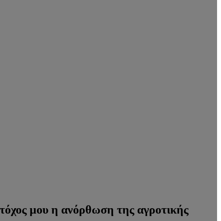
τόχος μου η ανόρθωση της αγροτικής