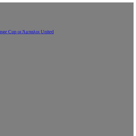
nge Cup οι Άμπαλοι United