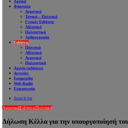
Αρχική
Φάρσαλα
Αγροτικά
Τοπικά – Πολιτικά
Γενικές Ειδήσεις
Αθλητικά
Πολιτιστικά
Αρθρογραφία
Ειδήσεις
Πολιτικά
Αθλητικά
Αγροτικά
Πολιτιστικά
Αρχείο εκδόσεων
Αγγελίες
Εφημερίδα
Web Radio
Επικοινωνία
Search for
Αγροτικά
Ειδήσεις
Πολιτικά
Δήλωση Κέλλα για την υπουργοποίησή του