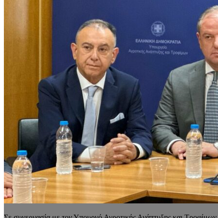
Σε συνεργασία με τον Υπουργό Αγροτικής Ανάπτυξης και Τροφίμων