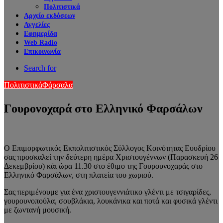
Πολιτιστικά
Αρχείο εκδόσεων
Αγγελίες
Εφημερίδα
Web Radio
Επικοινωνία
Search for
Πολιτιστικά
Φάρσαλα
Γουρονοχαρά στο Ελληνικό Φαρσάλων
Ο Επιμορφωτικός Εκπολιτιστικός Σύλλογος Κοινότητας Ευυδρίου
σας προσκαλεί την δεύτερη ημέρα Χριστουγέννων (Παρασκευή 26
Δεκεμβρίου) κάι ώρα 11.30 στο έθιμο της Γουρουνοχαράς στο
Ελληνικό Φαρσάλων, στη πλατεία του χωριού.
Σας περιμένουμε για ένα χριστουγεννιάτικο γλέντι με τσιγαρίδες,
γουρουνοπούλα, σουβλάκια, λουκάνικα και ποτά και φυσικά γλέντι
με ζωντανή μουσική.