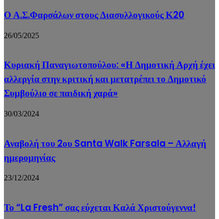
Ο Α.Σ.Φαρσάλων στους Διασυλλογικούς Κ20
26/05/2025
Κυριακή Παναγιωτοπούλου: «Η Δημοτική Αρχή έχει
αλλεργία στην κριτική και μετατρέπει το Δημοτικό
Συμβούλιο σε παιδική χαρά»
30/03/2024
Αναβολή του 2ου Santa Walk Farsala – Αλλαγή
ημερομηνίας
23/12/2024
Το “La Fresh” σας εύχεται Καλά Χριστούγεννα!