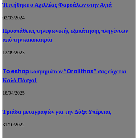
Ήττήθηκε ο Αχιλλέας Φαρσάλων στην Αγιά
02/03/2024
Προσπάθειες τηλεφωνικής εξαπάτησης πληγέντων
από την κακοκαιρία
12/09/2023
To eshop κοσμημάτων “Orolithos” σας εύχεται
Καλό Πάσχα!
18/04/2025
Τριάδα μεταγραφών για την Δόξα Υπέρειας
31/10/2022