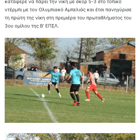
κατάφερε να πάρει την νίκη με σκορ 5-3 στο τοπικό
ντέρμπι με τον Ολυμπιακό Αμπελιάς και έτσι πανηγύρισε
τη πρώτη της νίκη στη πρεμιέρα του πρωταθλήματος του
3ου ομίλου της Β’ ΕΠΣΛ.