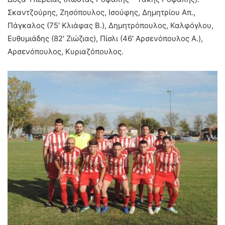
Σκαντζούρης, Ζησόπουλος, Ισούφης, Δημητρίου Απ.,
Πάγκαλος (75′ Κλιάφας Β.), Δημητρόπουλος, Καλφόγλου,
Ευθυμιάδης (82′ Ζιώζιας), Πίσλι (46′ Αρσενόπουλος Α.),
Αρσενόπουλος, Κυριαζόπουλος.