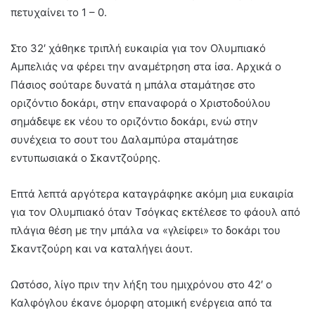
πετυχαίνει το 1 – 0.
Στο 32′ χάθηκε τριπλή ευκαιρία για τον Ολυμπιακό
Αμπελιάς να φέρει την αναμέτρηση στα ίσα. Αρχικά ο
Πάσιος σούταρε δυνατά η μπάλα σταμάτησε στο
οριζόντιο δοκάρι, στην επαναφορά ο Χριστοδούλου
σημάδεψε εκ νέου το οριζόντιο δοκάρι, ενώ στην
συνέχεια το σουτ του Δαλαμπύρα σταμάτησε
εντυπωσιακά ο Σκαντζούρης.
Επτά λεπτά αργότερα καταγράφηκε ακόμη μια ευκαιρία
για τον Ολυμπιακό όταν Τσόγκας εκτέλεσε το φάουλ από
πλάγια θέση με την μπάλα να «γλείφει» το δοκάρι του
Σκαντζούρη και να καταλήγει άουτ.
Ωστόσο, λίγο πριν την λήξη του ημιχρόνου στο 42′ ο
Καλφόγλου έκανε όμορφη ατομική ενέργεια από τα