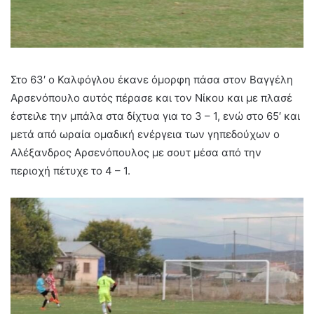
Στο 63′ ο Καλφόγλου έκανε όμορφη πάσα στον Βαγγέλη
Αρσενόπουλο αυτός πέρασε και τον Νίκου και με πλασέ
έστειλε την μπάλα στα δίχτυα για το 3 – 1, ενώ στο 65′ και
μετά από ωραία ομαδική ενέργεια των γηπεδούχων ο
Αλέξανδρος Αρσενόπουλος με σουτ μέσα από την
περιοχή πέτυχε το 4 – 1.