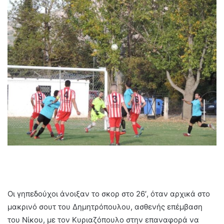
Οι γηπεδούχοι άνοιξαν το σκορ στο 26′, όταν αρχικά στο
μακρινό σουτ του Δημητρόπουλου, ασθενής επέμβαση
του Νίκου, με τον Κυριαζόπουλο στην επαναφορά να