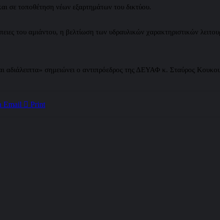
αι σε τοποθέτηση νέων εξαρτημάτων του δικτύου.
πειες του αμιάντου, η βελτίωση των υδραυλικών χαρακτηριστικών λειτουρ
αι αδιάλειπτα» σημειώνει ο αντιπρόεδρος της ΔΕΥΑΦ κ. Σταύρος Κουκου
a Email
Print