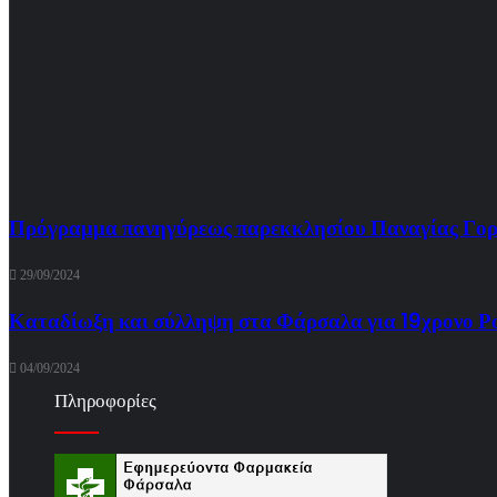
Πρόγραμμα πανηγύρεως παρεκκλησίου Παναγίας Γορ
29/09/2024
Καταδίωξη και σύλληψη στα Φάρσαλα για 19χρονο Ρο
04/09/2024
Πληροφορίες