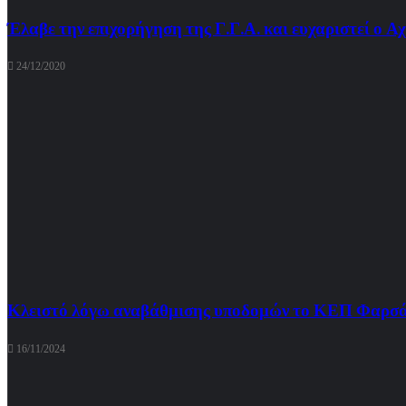
Έλαβε την επιχορήγηση της Γ.Γ.Α. και ευχαριστεί ο 
24/12/2020
Κλειστό λόγω αναβάθμισης υποδομών το ΚΕΠ Φαρσάλ
16/11/2024