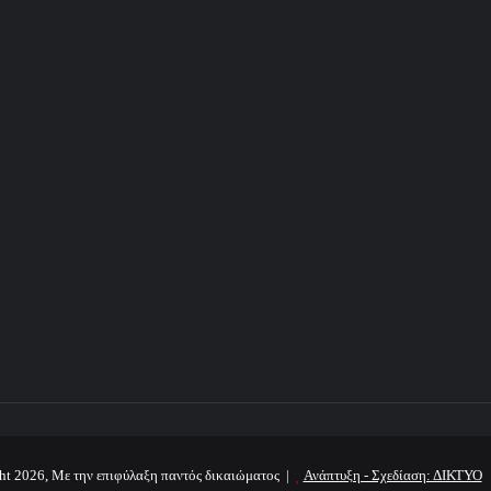
ht 2026, Με την επιφύλαξη παντός δικαιώματος |
Ανάπτυξη - Σχεδίαση: ΔΙΚΤΥΟ