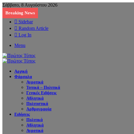
Σάββατο, 8 Αυγούστου 2026
Breaking News
Sidebar
Random Article
Log In
Menu
Αρχική
Φάρσαλα
Αγροτικά
Τοπικά – Πολιτικά
Γενικές Ειδήσεις
Αθλητικά
Πολιτιστικά
Αρθρογραφία
Ειδήσεις
Πολιτικά
Αθλητικά
Αγροτικά