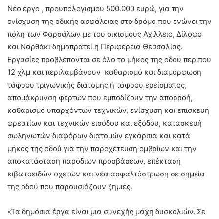
Νέο έργο , προυπολογισμού 500.000 ευρώ, για την
ενίσχυση της οδικής ασφάλειας στο δρόμο που ενώνει την
πόλη των Φαρσάλων με του οικισμούς Αχίλλειο, Δίλοφο
και Ναρθάκι δημοπρατεί η Περιφέρεια Θεσσαλίας.
Εργασίες προβλέπονται σε όλο το μήκος της οδού περίπου
12 χλμ και περιλαμβάνουν καθαρισμό και διαμόρφωση
τάφρου τριγωνικής διατομής ή τάφρου ερείσματος,
απομάκρυνση φερτών που εμποδίζουν την απορροή,
καθαρισμό υπαρχόντων τεχνικών, ενίσχυση και επισκευή
φρεατίων και τεχνικών εισόδου και εξόδου, κατασκευή
σωληνωτών διαφόρων διατομών εγκάρσια και κατά
μήκος της οδού για την παροχέτευση ομβρίων και την
αποκατάσταση παρόδιων προσβάσεων, επέκταση
κιβωτοειδών οχετών και νέα ασφαλτόστρωση σε σημεία
της οδού που παρουσιάζουν ζημιές.
«Τα δημόσια έργα είναι μια συνεχής μάχη δυσκολιών. Σε