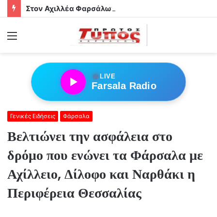
Στον Αχιλλέα Φαρσάλων τα αδέρφια Φούσα!
Menu
●
LIVE
Farsala Radio
Γενικές Ειδήσεις
Φάρσαλα
Βελτιώνει την ασφάλεια στο
δρόμο που ενώνει τα Φάρσαλα με
Αχίλλειο, Δίλοφο και Ναρθάκι η
Περιφέρεια Θεσσαλίας