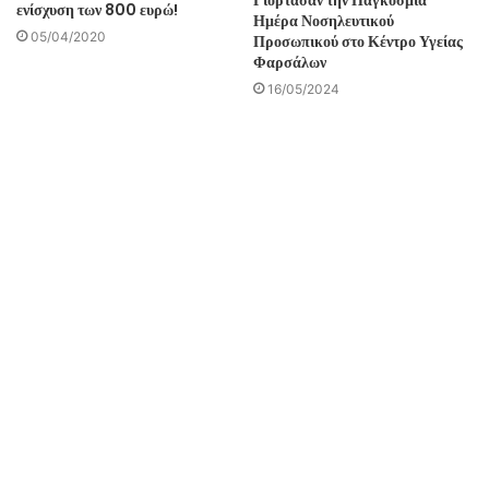
Γιόρτασαν την Παγκόσμια
ενίσχυση των 800 ευρώ!
Ημέρα Νοσηλευτικού
05/04/2020
Προσωπικού στο Κέντρο Υγείας
Φαρσάλων
16/05/2024