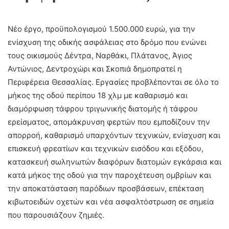
Νέο έργο, προϋπολογισμού 1.500.000 ευρώ, για την
ενίσχυση της οδικής ασφάλειας στο δρόμο που ενώνει
τους οικισμούς Δέντρα, Ναρθάκι, Πλάτανος, Άγιος
Αντώνιος, Δεντροχώρι και Σκοπιά δημοπρατεί η
Περιφέρεια Θεσσαλίας. Εργασίες προβλέπονται σε όλο το
μήκος της οδού περίπου 18 χλμ με καθαρισμό και
διαμόρφωση τάφρου τριγωνικής διατομής ή τάφρου
ερείσματος, απομάκρυνση φερτών που εμποδίζουν την
απορροή, καθαρισμό υπαρχόντων τεχνικών, ενίσχυση και
επισκευή φρεατίων και τεχνικών εισόδου και εξόδου,
κατασκευή σωληνωτών διαφόρων διατομών εγκάρσια και
κατά μήκος της οδού για την παροχέτευση ομβρίων και
την αποκατάσταση παρόδιων προσβάσεων, επέκταση
κιβωτοειδών οχετών και νέα ασφαλτόστρωση σε σημεία
που παρουσιάζουν ζημιές.