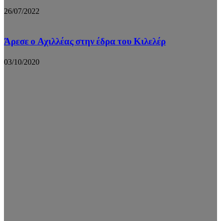
26/07/2022
Άρεσε ο Αχιλλέας στην έδρα του Κιλελέρ
03/10/2020