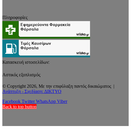
Πληροφορίες
Κατασκευή ιστοσελίδων:
Αστικός εξοπλισμός
© Copyright 2026, Με την επιφύλαξη παντός δικαιώματος |
Ανάπτυξη - Σχεδίαση: ΔΙΚΤΥΟ
Facebook
Twitter
WhatsApp
Viber
Back to top button