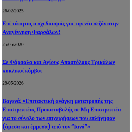
26/02/2025
Επί τάπητος ο σχεδιασμός για την νέα σεζόν στην
Αναγέννηση Φαρσάλων!
25/05/2020
Σε Φάρσαλα και Αγίους Αποστόλους Τρικάλων
κυκλικοί κόμβοι
28/05/2026
Βαγενά: «Επιτακτική ανάγκη μετατροπής της
Επιστρεπτέας Προκαταβολής σε Μη Επιστρεπτέα
για το σύνολο των επιχειρήσεων που επλήγησαν
(άμεσα και έμμεσα) από τον “Ιανό”»