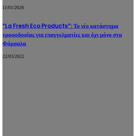
11/01/2026
“La Fresh Eco Products”: Το νέο κατάστημα
τροφοδοσίας για επαγγελματίες και όχι μόνο στα
Φάρσαλα
22/03/2022