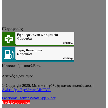
Πληροφορίες
Κατασκευή ιστοσελίδων:
Αστικός εξοπλισμός
© Copyright 2026, Με την επιφύλαξη παντός δικαιώματος |
Ανάπτυξη - Σχεδίαση: ΔΙΚΤΥΟ
Facebook
Twitter
WhatsApp
Viber
Back to top button