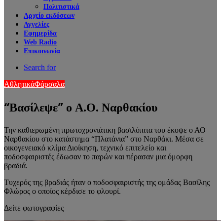
Πολιτιστικά
Αρχείο εκδόσεων
Αγγελίες
Εφημερίδα
Web Radio
Επικοινωνία
Search for
Αθλητικά
Φάρσαλα
“Βασίλεψε” ο Α.Ο. Ναρθακίου
Την καθιερωμένη πρωτοχρονιάτικη βασιλόπιτα του έκοψε ο ΑΟ
Ναρθακίου στο κατάστημα “Πλατάνια” στο Ναρθάκι. Μέσα σε
οικογενειακό κλίμα Διοίκηση, τεχνικό επιτελείο και
ποδοσφαιριστές έδωσαν το παρών και πέρασαν μια όμορφη
βραδιά.
Τυχερός της βραδιάς ήταν ο ποδοσφαιριστής της ομάδας Βασίλης
Φλώρος ο οποίος κέρδισε το φλουρί.
Δείτε φωτογραφίες