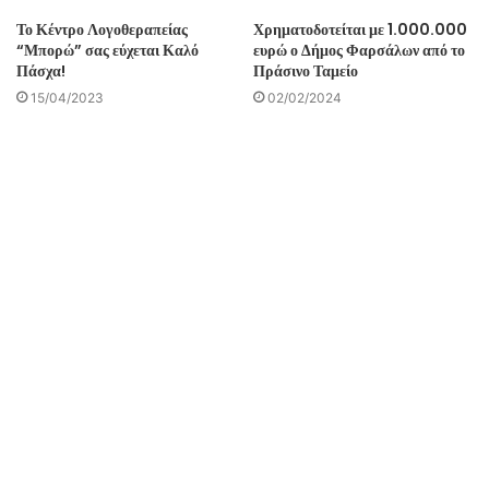
Το Κέντρο Λογοθεραπείας
Χρηματοδοτείται με 1.000.000
“Μπορώ” σας εύχεται Καλό
ευρώ ο Δήμος Φαρσάλων από το
Πάσχα!
Πράσινο Ταμείο
15/04/2023
02/02/2024