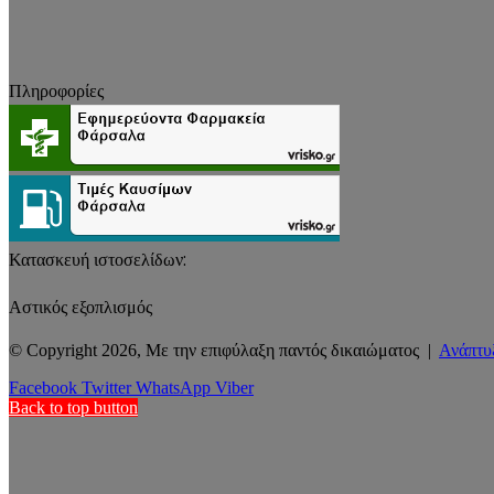
Πληροφορίες
Κατασκευή ιστοσελίδων:
Αστικός εξοπλισμός
© Copyright 2026, Με την επιφύλαξη παντός δικαιώματος |
Ανάπτυ
Facebook
Twitter
WhatsApp
Viber
Back to top button