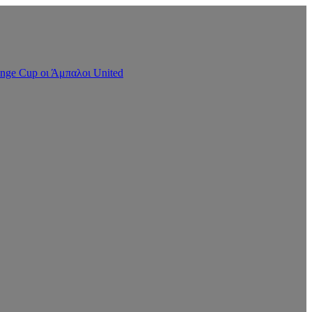
nge Cup οι Άμπαλοι United