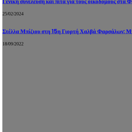
Γενική συνέλευση και πίτα για τους οικοδόμους στα 
25/02/2024
Στέλλα Μπίζιου στη 15η Γιορτή Χαλβά Φαρσάλων: Μ
18/09/2022