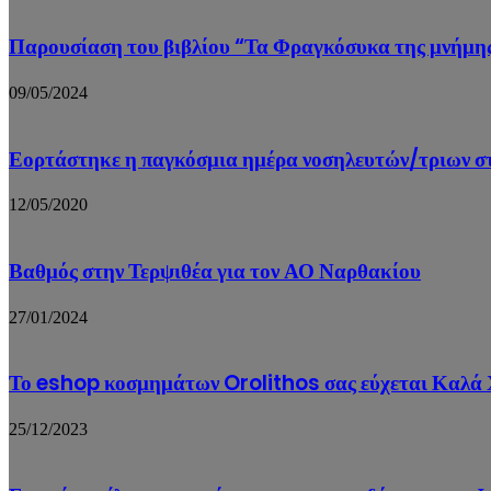
Παρουσίαση του βιβλίου “Τα Φραγκόσυκα της μνήμη
09/05/2024
Εορτάστηκε η παγκόσμια ημέρα νοσηλευτών/τριων σ
12/05/2020
Βαθμός στην Τερψιθέα για τον ΑΟ Ναρθακίου
27/01/2024
Το eshop κοσμημάτων Orolithos σας εύχεται Καλά 
25/12/2023