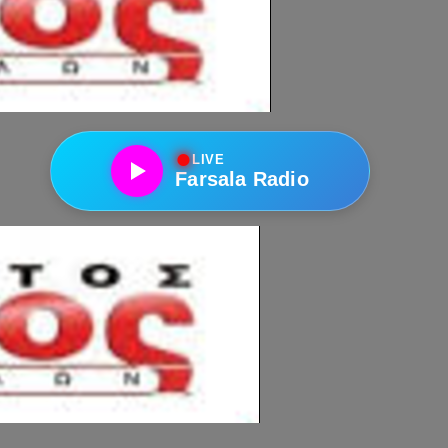
●
LIVE
Farsala Radio