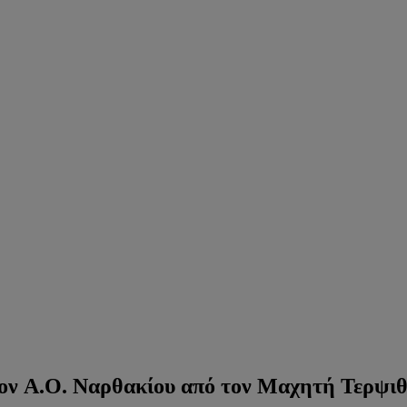
τον Α.Ο. Ναρθακίου από τον Μαχητή Τερψιθ