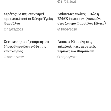
11/06/2025
Σερέτης: Δε θα μετακινηθεί
Απίστευτες εικόνες – Πώς η
προσωπικό από το Κέντρο Υγείας
ΕΜΑΚ έσωσε τον ηλικιωμένο
Φαρσάλων
στον Σταυρό Φαρσαλων (βίντεο)
15/03/2021
19/09/2020
Σε επιχειρησιακή ετοιμότητα ο
Αυτοψία Κόκκαλη στις
δήμος Φαρσάλων ενόψει της
χαλαζόπληκτες αγροτικές
κακοκαιρίας
περιοχές των Φαρσάλων
09/03/2022
06/08/2020