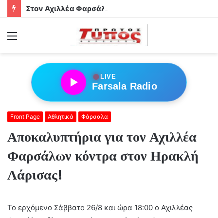
Στον Αχιλλέα Φαρσάλων τα αδέρφια Φούσα!
Menu
●
LIVE
Farsala Radio
Front Page
Αθλητικά
Φάρσαλα
Αποκαλυπτήρια για τον Αχιλλέα
Φαρσάλων κόντρα στον Ηρακλή
Λάρισας!
Το ερχόμενο Σάββατο 26/8 και ώρα 18:00 ο Αχιλλέας