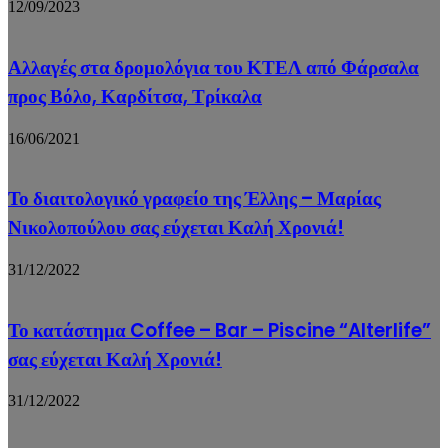
12/09/2023
Αλλαγές στα δρομολόγια του ΚΤΕΛ από Φάρσαλα
προς Βόλο, Καρδίτσα, Τρίκαλα
16/06/2021
Το διαιτολογικό γραφείο της Έλλης – Μαρίας
Νικολοπούλου σας εύχεται Καλή Χρονιά!
31/12/2022
Το κατάστημα Coffee – Bar – Piscine “Alterlife”
σας εύχεται Καλή Χρονιά!
31/12/2022