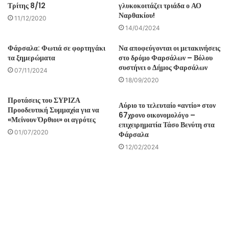
Τρίτης 8/12
γλυκοκοιτάζει τριάδα ο ΑΟ
Ναρθακίου!
11/12/2020
14/04/2024
Φάρσαλα: Φωτιά σε φορτηγάκι
Να αποφεύγονται οι μετακινήσεις
τα ξημερώματα
στο δρόμο Φαρσάλων – Βόλου
συστήνει ο Δήμος Φαρσάλων
07/11/2024
18/09/2020
Προτάσεις του ΣΥΡΙΖΑ
Αύριο το τελευταίο «αντίο» στον
Προοδευτική Συμμαχία για να
67χρονο οικονομολόγο –
«Μείνουν Όρθιοι» οι αγρότες
επιχειρηματία Τάσο Βενύτη στα
01/07/2020
Φάρσαλα
12/02/2024