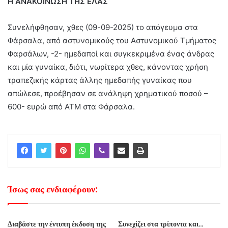
Η ΑΝΑΚΟΙΝΩΣΗ ΤΗΣ ΕΛΑΣ
Συνελήφθησαν, χθες (09-09-2025) το απόγευμα στα
Φάρσαλα, από αστυνομικούς του Αστυνομικού Τμήματος
Φαρσάλων, -2- ημεδαποί και συγκεκριμένα ένας άνδρας
και μία γυναίκα, διότι, νωρίτερα χθες, κάνοντας χρήση
τραπεζικής κάρτας άλλης ημεδαπής γυναίκας που
απώλεσε, προέβησαν σε ανάληψη χρηματικού ποσού –
600- ευρώ από ΑΤΜ στα Φάρσαλα.
Ίσως σας ενδιαφέρουν:
Διαβάστε την έντυπη έκδοση της
Συνεχίζει στα τρίποντα και…