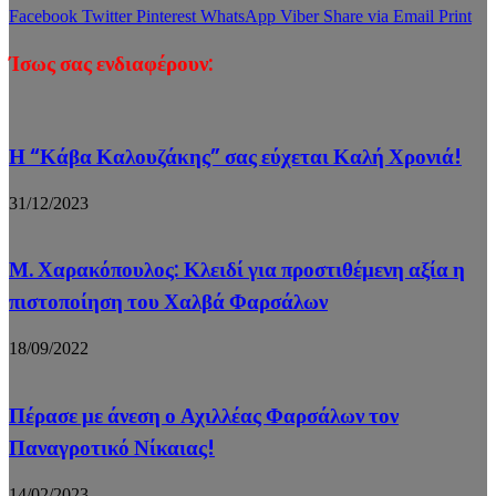
Facebook
Twitter
Pinterest
WhatsApp
Viber
Share via Email
Print
Ίσως σας ενδιαφέρουν:
Η “Κάβα Καλουζάκης” σας εύχεται Καλή Χρονιά!
31/12/2023
Μ. Χαρακόπουλος: Κλειδί για προστιθέμενη αξία η
πιστοποίηση του Χαλβά Φαρσάλων
18/09/2022
Πέρασε με άνεση ο Αχιλλέας Φαρσάλων τον
Παναγροτικό Νίκαιας!
14/02/2023