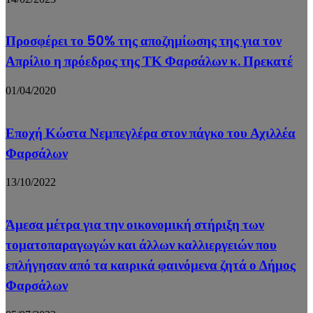
Προσφέρει το 50% της αποζημίωσης της για τον
Απρίλιο η πρόεδρος της ΤΚ Φαρσάλων κ. Πρεκατέ
01/04/2020
Εποχή Κώστα Νεμπεγλέρα στον πάγκο του Αχιλλέα
Φαρσάλων
13/10/2022
Άμεσα μέτρα για την οικονομική στήριξη των
τοματοπαραγωγών και άλλων καλλιεργειών που
επλήγησαν από τα καιρικά φαινόμενα ζητά ο Δήμος
Φαρσάλων