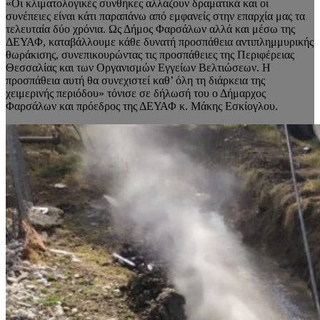
«Οι κλιματολογικές συνθήκες αλλάζουν δραματικά και οι
συνέπειες είναι κάτι παραπάνω από εμφανείς στην επαρχία μας τα
τελευταία δύο χρόνια. Ως Δήμος Φαρσάλων αλλά και μέσω της
ΔΕΥΑΦ, καταβάλλουμε κάθε δυνατή προσπάθεια αντιπλημμυρικής
θωράκισης, συνεπικουρώντας τις προσπάθειες της Περιφέρειας
Θεσσαλίας και των Οργανισμών Εγγείων Βελτιώσεων. Η
προσπάθεια αυτή θα συνεχιστεί καθ’ όλη τη διάρκεια της
χειμερινής περιόδου» τόνισε σε δήλωσή του ο Δήμαρχος
Φαρσάλων και πρόεδρος της ΔΕΥΑΦ κ. Μάκης Εσκίογλου.