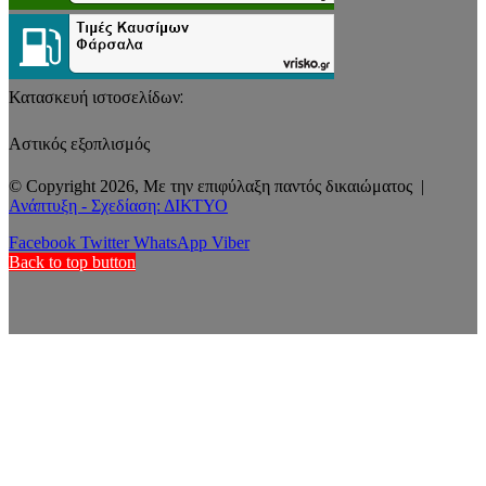
Κατασκευή ιστοσελίδων:
Αστικός εξοπλισμός
© Copyright 2026, Με την επιφύλαξη παντός δικαιώματος |
Ανάπτυξη - Σχεδίαση: ΔΙΚΤΥΟ
Facebook
Twitter
WhatsApp
Viber
Back to top button