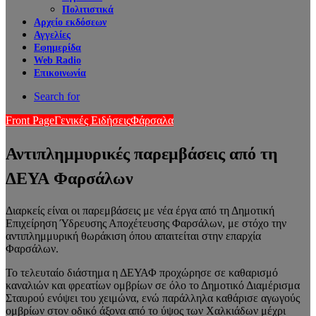
Πολιτιστικά
Αρχείο εκδόσεων
Αγγελίες
Εφημερίδα
Web Radio
Επικοινωνία
Search for
Front Page
Γενικές Ειδήσεις
Φάρσαλα
Αντιπλημμυρικές παρεμβάσεις από τη
ΔΕΥΑ Φαρσάλων
Διαρκείς είναι οι παρεμβάσεις με νέα έργα από τη Δημοτική
Επιχείρηση Ύδρευσης Αποχέτευσης Φαρσάλων, με στόχο την
αντιπλημμυρική θωράκιση όπου απαιτείται στην επαρχία
Φαρσάλων.
Το τελευταίο διάστημα η ΔΕΥΑΦ προχώρησε σε καθαρισμό
καναλιών και φρεατίων ομβρίων σε όλο το Δημοτικό Διαμέρισμα
Σταυρού ενόψει του χειμώνα, ενώ παράλληλα καθάρισε αγωγούς
ομβρίων στον οδικό άξονα από το ύψος των Χαλκιάδων μέχρι