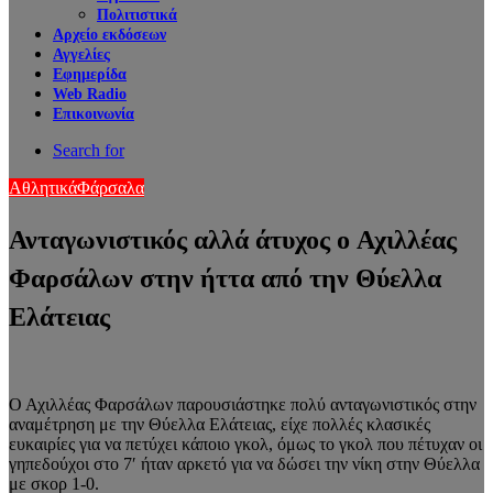
Πολιτιστικά
Αρχείο εκδόσεων
Αγγελίες
Εφημερίδα
Web Radio
Επικοινωνία
Search for
Αθλητικά
Φάρσαλα
Ανταγωνιστικός αλλά άτυχος ο Αχιλλέας
Φαρσάλων στην ήττα από την Θύελλα
Ελάτειας
Ο Αχιλλέας Φαρσάλων παρουσιάστηκε πολύ ανταγωνιστικός στην
αναμέτρηση με την Θύελλα Ελάτειας, είχε πολλές κλασικές
ευκαιρίες για να πετύχει κάποιο γκολ, όμως το γκολ που πέτυχαν οι
γηπεδούχοι στο 7′ ήταν αρκετό για να δώσει την νίκη στην Θύελλα
με σκορ 1-0.