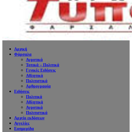
Αρχική
Φάρσαλα
Αγροτικά
Τοπικά – Πολιτικά
Γενικές Ειδήσεις
Αθλητικά
Πολιτιστικά
Αρθρογραφία
Ειδήσεις
Πολιτικά
Αθλητικά
Αγροτικά
Πολιτιστικά
Αρχείο εκδόσεων
Αγγελίες
Εφημερίδα