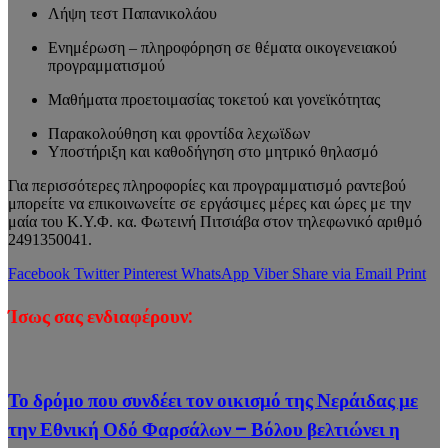
Λήψη τεστ Παπανικολάου
Ενημέρωση – πληροφόρηση σε θέματα οικογενειακού
προγραμματισμού
Μαθήματα προετοιμασίας τοκετού και γονεϊκότητας
Παρακολούθηση και φροντίδα λεχωϊδων
Υποστήριξη και καθοδήγηση στο μητρικό θηλασμό
Για περισσότερες πληροφορίες και προγραμματισμό ραντεβού
μπορείτε να επικοινωνείτε σε εργάσιμες μέρες και ώρες με την
μαία του Κ.Υ.Φ. κα. Φωτεινή Πιτσιάβα στον τηλεφωνικό αριθμό
2491350041.
Facebook
Twitter
Pinterest
WhatsApp
Viber
Share via Email
Print
Ίσως σας ενδιαφέρουν:
Το δρόμο που συνδέει τον οικισμό της Νεράιδας με
την Εθνική Οδό Φαρσάλων – Βόλου βελτιώνει η