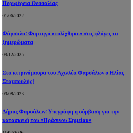
Περιφέρεια Θεσσαλίας
01/06/2022
Φάρσαλα: Φορτηγό «τυλίχθηκε» στις φλόγες τα
ξημερώματα
09/12/2025
Στα κιτρινόμαυρα του Αχιλλέα Φαρσάλων ο Ηλίας
Σταμπουλής!
09/08/2023
Δήμος Φαρσάλων: Υπεγράφη η σύμβαση για την
κατασκευή του «Πράσινου Σημείου»
11/02/2026