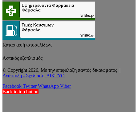
Κατασκευή ιστοσελίδων:
Αστικός εξοπλισμός
© Copyright 2026, Με την επιφύλαξη παντός δικαιώματος |
Ανάπτυξη - Σχεδίαση: ΔΙΚΤΥΟ
Facebook
Twitter
WhatsApp
Viber
Back to top button