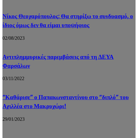
Νίκος Θεοχαρόπουλος: Θα στηρίξω το συνδυασμό, ο
ίδιος όμως δεν θα είμαι υποψήφιος
02/08/2023
Αντιπλημμυρικές παρεμβάσεις από τη ΔΕΥΑ
Φαρσάλων
03/11/2022
“Καθάρισε” ο Παπακωνσταντίνου στο “διπλό” του
Αχιλλέα στο Μακρυχώρι!
29/01/2023