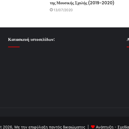
της Μουσικής Σχολής (2019-2020)
13/07/2020
Κατασκευή ιστοσελίδων:
Α
t 2026, Με την επιφύλαξη παντός δικαιώματος |
Ανάπτυξη - Σχεδί