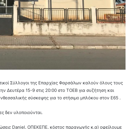
τικοί Σύλλογοι της Επαρχίας Φαρσάλων καλούν όλους τους
ην Δευτέρα 15-9 στις 20:00 στο ΤΟΕΒ για συζήτηση και
νθεσσαλικής σύσκεψης για το στήσιμο μπλόκου στον Ε65 .
ες δεν υλοποιούνται.
σεις Daniel, ΟΠΕΚΕΠΕ, κόστος παραγωγής κ.α) οφείλουμε