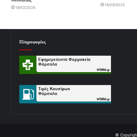
Θεσσαλίας
18/09/2023
19/02/2024
Πληροφορίες
© Copyrigh