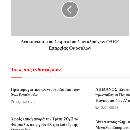
Ανακοίνωση του Σωματείου Συνταξιούχων ΟΑΕΕ
Επαρχίας Φαρσάλων
Ίσως σας ενδιαφέρουν:
Πρωτομαγιάτικο γλέντι στο Δασάκι των
ΑΠΙΔΑΝΟΣ: Στο δι
Άνω Βασιλικών
πρωτάθλημα Παμπα
Παγκορασίδων Α’ 
30/04/2026
12/04/2023
Χωρίς λαϊκή αγορά την Τρίτη 20/2 τα
Δίπλα στους πλημμυ
Φάρσαλα, απεργούν όλες οι λαϊκές της
Μεγάλου Ευιδρίου 