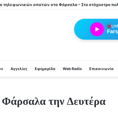
●
LIV
Fars
ων
Αγγελίες
Εφημερίδα
Web Radio
Επικοινωνία
 Φάρσαλα την Δευτέρα