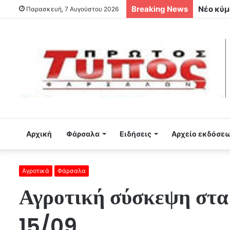
Breaking News
Παρασκευή, 7 Αυγούστου 2026
Αρχική
Φάρσαλα
Ειδήσεις
Αρχείο εκδόσε
Αγροτικά
Φάρσαλα
Αγροτική σύσκεψη στα
15/09