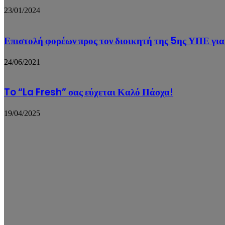
23/01/2024
Επιστολή φορέων προς τον διοικητή της 5ης ΥΠΕ γι
24/06/2021
To “La Fresh” σας εύχεται Καλό Πάσχα!
19/04/2025