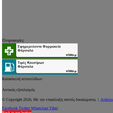
Πληροφορίες
Κατασκευή ιστοσελίδων:
Αστικός εξοπλισμός
© Copyright 2026, Με την επιφύλαξη παντός δικαιώματος |
Ανάπτυ
Facebook
Twitter
WhatsApp
Viber
Back to top button