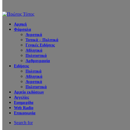
Αρχική
Φάρσαλα
Αγροτικά
Τοπικά – Πολιτικά
Γενικές Ειδήσεις
Αθλητικά
Πολιτιστικά
Αρθρογραφία
Ειδήσεις
Πολιτικά
Αθλητικά
Αγροτικά
Πολιτιστικά
Αρχείο εκδόσεων
Αγγελίες
Εφημερίδα
Web Radio
Επικοινωνία
Search for