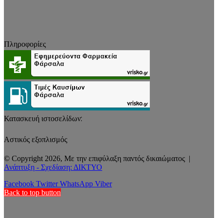
Πληροφορίες
Κατασκευή ιστοσελίδων:
Αστικός εξοπλισμός
© Copyright 2026, Με την επιφύλαξη παντός δικαιώματος |
Ανάπτυξη - Σχεδίαση: ΔΙΚΤΥΟ
Facebook
Twitter
WhatsApp
Viber
Back to top button