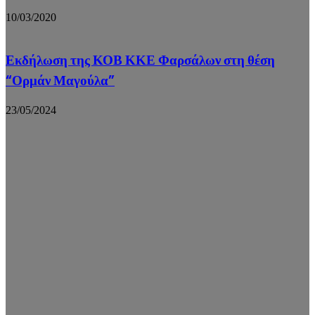
10/03/2020
Εκδήλωση της ΚΟΒ ΚΚΕ Φαρσάλων στη θέση
“Ορμάν Μαγούλα”
23/05/2024