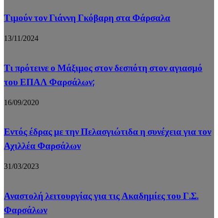
Τιμούν τον Γιάννη Γκόβαρη στα Φάρσαλα
13/11/2024
Τι πρότεινε ο Μάξιμος στον δεσπότη στον αγιασμό
του ΕΠΑΛ Φαρσάλων;
16/09/2020
Εντός έδρας με την Πελασγιώτιδα η συνέχεια για τον
Αχιλλέα Φαρσάλων
31/03/2023
Αναστολή λειτουργίας για τις Ακαδημίες του Γ.Σ.
Φαρσάλων