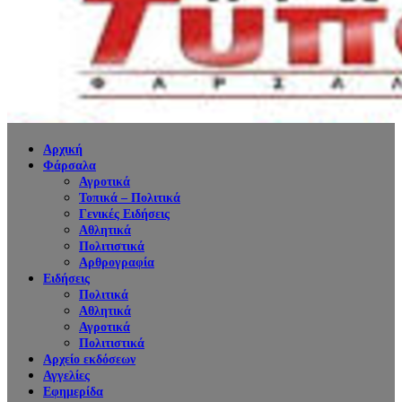
Αρχική
Φάρσαλα
Αγροτικά
Τοπικά – Πολιτικά
Γενικές Ειδήσεις
Αθλητικά
Πολιτιστικά
Αρθρογραφία
Ειδήσεις
Πολιτικά
Αθλητικά
Αγροτικά
Πολιτιστικά
Αρχείο εκδόσεων
Αγγελίες
Εφημερίδα