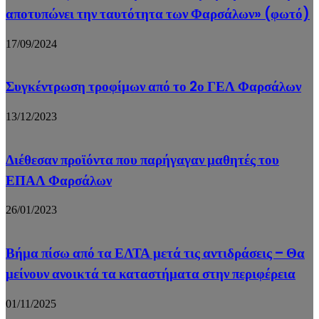
αποτυπώνει την ταυτότητα των Φαρσάλων» (φωτό)
17/09/2024
Συγκέντρωση τροφίμων από το 2ο ΓΕΛ Φαρσάλων
13/12/2023
Διέθεσαν προϊόντα που παρήγαγαν μαθητές του
ΕΠΑΛ Φαρσάλων
26/01/2023
Βήμα πίσω από τα ΕΛΤΑ μετά τις αντιδράσεις – Θα
μείνουν ανοικτά τα καταστήματα στην περιφέρεια
01/11/2025